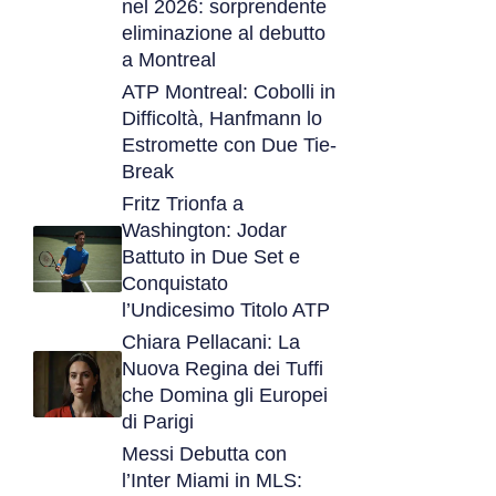
nel 2026: sorprendente
eliminazione al debutto
a Montreal
ATP Montreal: Cobolli in
Difficoltà, Hanfmann lo
Estromette con Due Tie-
Break
Fritz Trionfa a
Washington: Jodar
Battuto in Due Set e
Conquistato
l’Undicesimo Titolo ATP
Chiara Pellacani: La
Nuova Regina dei Tuffi
che Domina gli Europei
di Parigi
Messi Debutta con
l’Inter Miami in MLS: