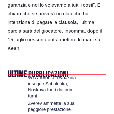
garanzia e noi lo volevamo a tutti i costi”. E’
chiaro che se arriverà un club che ha
intenzione di pagare la clausola, l’ultima
parola sarà del giocatore. Insomma, dopo il
15 luglio nessuno potrà mettere le mani su
Kean.
ULTIME
PUBBLICAZIONI
WTA Toronto: Rybakina
insegue Sabalenka,
Noskova fuori dai primi
turni
Zverev ammette la sua
peggiore prestazione