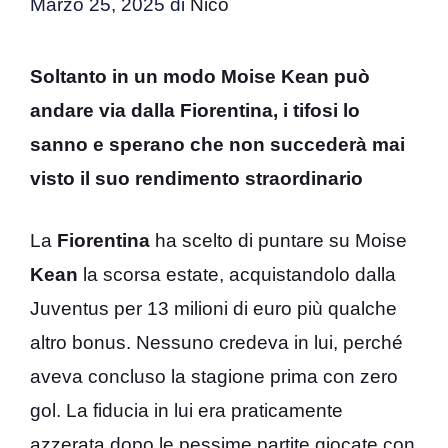
Marzo 25, 2025
di
Nico
Soltanto in un modo Moise Kean può
andare via dalla Fiorentina, i tifosi lo
sanno e sperano che non succederà mai
visto il suo rendimento straordinario
La
Fiorentina
ha scelto di puntare su Moise
Kean
la scorsa estate, acquistandolo dalla
Juventus per 13 milioni di euro più qualche
altro bonus. Nessuno credeva in lui, perché
aveva concluso la stagione prima con zero
gol. La fiducia in lui era praticamente
azzerata dopo le pessime partite giocate con