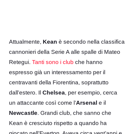
Attualmente,
Kean
è secondo nella classifica
cannonieri della Serie A alle spalle di Mateo
Retegui.
Tanti sono i club
che hanno
espresso già un interessamento per il
centravanti della Fiorentina, soprattutto
dall’estero. Il
Chelsea
, per esempio, cerca
un attaccante così come l’
Arsenal
e il
Newcastle
. Grandi club, che sanno che
Kean è cresciuto rispetto a quando ha
giocato nell’Everton. Aveva circa vent’anni e