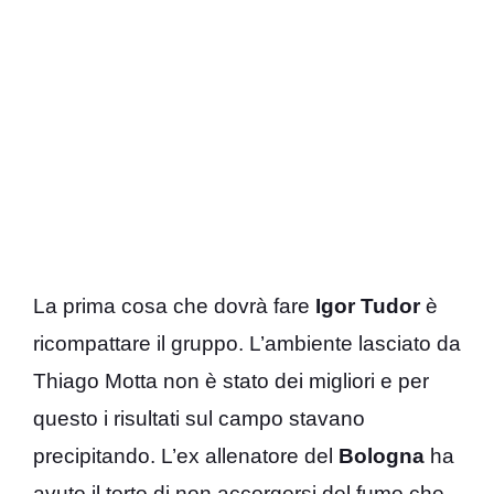
La prima cosa che dovrà fare
Igor Tudor
è
ricompattare il gruppo. L’ambiente lasciato da
Thiago Motta non è stato dei migliori e per
questo i risultati sul campo stavano
precipitando. L’ex allenatore del
Bologna
ha
avuto il torto di non accorgersi del fumo che