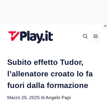
Vai
al
MEN
contenuto
Subito effetto Tudor,
l’allenatore croato lo fa
fuori dalla formazione
Marzo 25, 2025
di
Angelo Papi