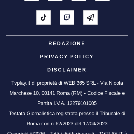
REDAZIONE
PRIVACY POLICY
DISCLAIMER
Tvplay.it di proprietà di WEB 365 SRL - Via Nicola
Marchese 10, 00141 Roma (RM) - Codice Fiscale e
Partita I.V.A. 12279101005
Testata Giornalistica registrata presso il Tribunale di
Roma con n°62/2023 del 17/04/2023
Copyright ©2026 - Tutti i diritti riservati - TVPLAY.IT è