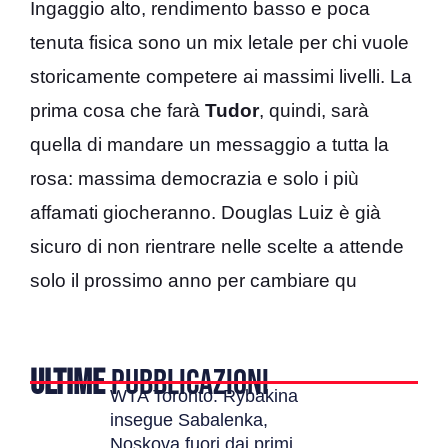
Ingaggio alto, rendimento basso e poca
tenuta fisica sono un mix letale per chi vuole
storicamente competere ai massimi livelli. La
prima cosa che farà
Tudor
, quindi, sarà
quella di mandare un messaggio a tutta la
rosa: massima democrazia e solo i più
affamati giocheranno. Douglas Luiz è già
sicuro di non rientrare nelle scelte a attende
solo il prossimo anno per cambiare qu
ULTIME
PUBBLICAZIONI
WTA Toronto: Rybakina
insegue Sabalenka,
Noskova fuori dai primi