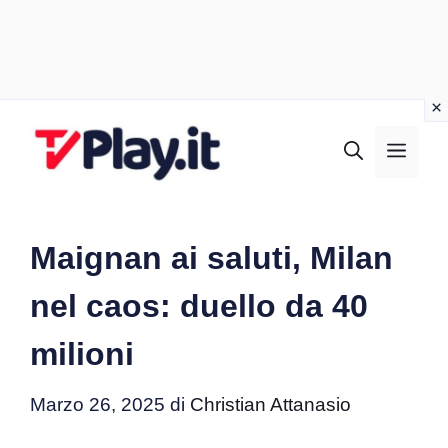
Vai
al
MEN
contenuto
Maignan ai saluti, Milan
nel caos: duello da 40
milioni
Marzo 26, 2025
di
Christian Attanasio