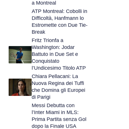
a Montreal
ATP Montreal: Cobolli in
Difficoltà, Hanfmann lo
Estromette con Due Tie-
Break
Fritz Trionfa a
Washington: Jodar
Battuto in Due Set e
Conquistato
l’Undicesimo Titolo ATP
Chiara Pellacani: La
Nuova Regina dei Tuffi
che Domina gli Europei
di Parigi
Messi Debutta con
l’Inter Miami in MLS:
Prima Partita senza Gol
dopo la Finale USA