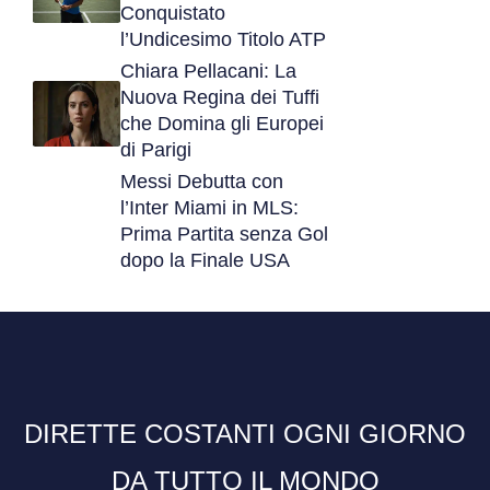
Conquistato
l’Undicesimo Titolo ATP
Chiara Pellacani: La
Nuova Regina dei Tuffi
che Domina gli Europei
di Parigi
Messi Debutta con
l’Inter Miami in MLS:
Prima Partita senza Gol
dopo la Finale USA
DIRETTE COSTANTI OGNI GIORNO
DA TUTTO IL MONDO