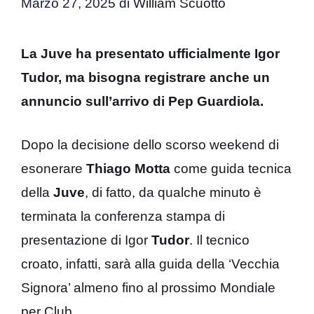
Marzo 27, 2025
di
William Scuotto
La Juve ha presentato ufficialmente Igor
Tudor, ma bisogna registrare anche un
annuncio sull’arrivo di Pep Guardiola.
Dopo la decisione dello scorso weekend di
esonerare
Thiago Motta
come guida tecnica
della
Juve
, di fatto, da qualche minuto è
terminata la conferenza stampa di
presentazione di Igor
Tudor
. Il tecnico
croato, infatti, sarà alla guida della ‘Vecchia
Signora’ almeno fino al prossimo Mondiale
per Club.