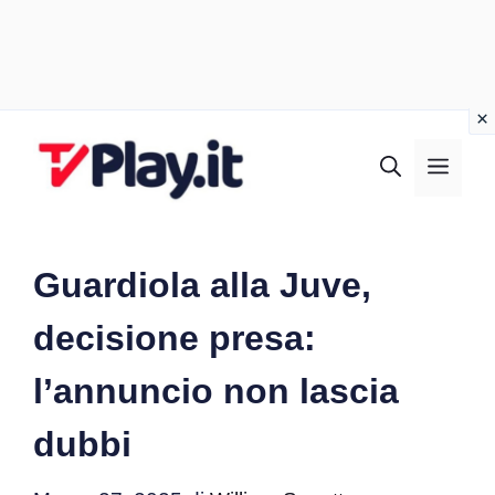
Vai
al
MEN
contenuto
Guardiola alla Juve,
decisione presa:
l’annuncio non lascia
dubbi