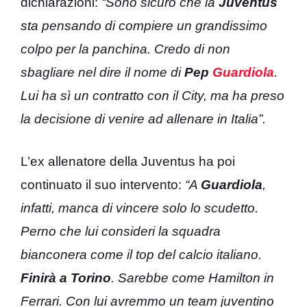
dichiarazioni:
“Sono sicuro che la
Juventus
sta pensando di compiere un grandissimo
colpo per la panchina. Credo di non
sbagliare nel dire il nome di
Pep
Guardiola
.
Lui ha sì un contratto con il City, ma ha preso
la decisione di venire ad allenare in Italia”.
L’ex allenatore della Juventus ha poi
continuato il suo intervento:
“A
Guardiola
,
infatti, manca di vincere solo lo scudetto.
Perno che lui consideri la squadra
bianconera come il top del calcio italiano.
Finirà a Torino
. Sarebbe come Hamilton in
Ferrari. Con lui avremmo un team juventino