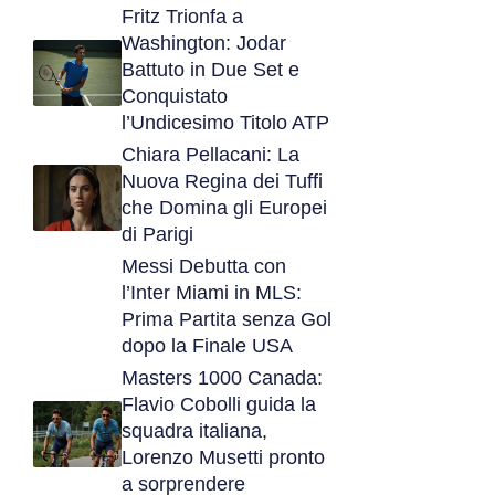
Fritz Trionfa a
Washington: Jodar
Battuto in Due Set e
Conquistato
l’Undicesimo Titolo ATP
Chiara Pellacani: La
Nuova Regina dei Tuffi
che Domina gli Europei
di Parigi
Messi Debutta con
l’Inter Miami in MLS:
Prima Partita senza Gol
dopo la Finale USA
Masters 1000 Canada:
Flavio Cobolli guida la
squadra italiana,
Lorenzo Musetti pronto
a sorprendere