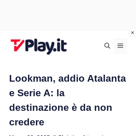
Vai
al
MEN
contenuto
Lookman, addio Atalanta
e Serie A: la
destinazione è da non
credere