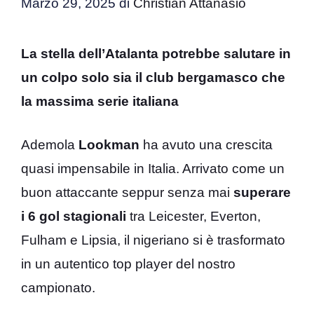
Marzo 29, 2025
di
Christian Attanasio
La stella dell’Atalanta potrebbe salutare in
un colpo solo sia il club bergamasco che
la massima serie italiana
Ademola
Lookman
ha avuto una crescita
quasi impensabile in Italia. Arrivato come un
buon attaccante seppur senza mai
superare
i 6 gol stagionali
tra Leicester, Everton,
Fulham e Lipsia, il nigeriano si è trasformato
in un autentico top player del nostro
campionato.