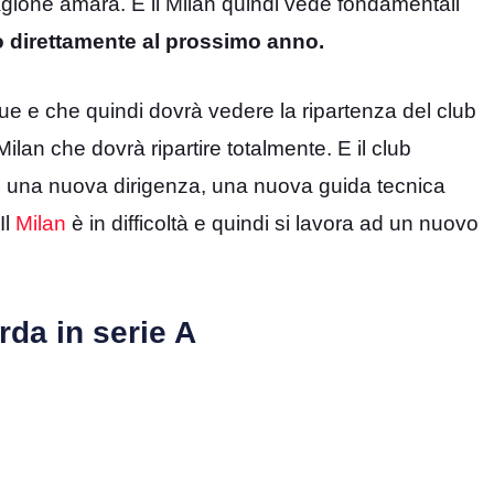
agione amara. E il Milan quindi vede fondamentali
o direttamente al prossimo anno.
e che quindi dovrà vedere la ripartenza del club
lan che dovrà ripartire totalmente. E il club
una nuova dirigenza, una nuova guida tecnica
Il
Milan
è in difficoltà e quindi si lavora ad un nuovo
rda in serie A