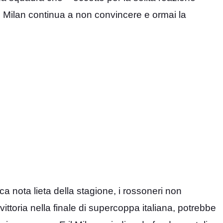
Il Milan continua a non convincere e ormai la
ica nota lieta della stagione, i rossoneri non
ittoria nella finale di supercoppa italiana, potrebbe