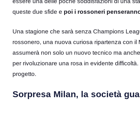
essere una delle poche soddisfazioni di una st
queste due sfide e
poi i rossoneri penserann
Una stagione che sarà senza Champions League 
rossonero, una nuova curiosa ripartenza con il Mi
assumerà non solo un nuovo tecnico ma anche 
per rivoluzionare una rosa in evidente difficoltà. 
progetto.
Sorpresa Milan, la società gua