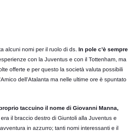
a alcuni nomi per il ruolo di ds.
In pole c’è sempre
esperienze con la Juventus e con il Tottenham, ma
lte offerte e per questo la società valuta possibili
i D’Amico dell’Atalanta ma nelle ultime ore è spuntato
 proprio taccuino il nome di Giovanni Manna,
 era il braccio destro di Giuntoli alla Juventus e
ventura in azzurro; tanti nomi interessanti e il