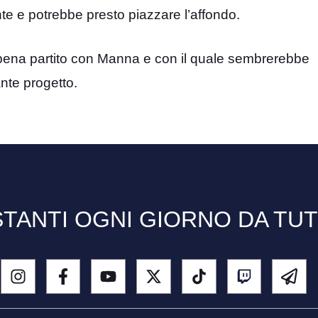
nte e potrebbe presto piazzare l’affondo.
ppena partito con Manna e con il quale sembrerebbe
nte progetto.
TANTI OGNI GIORNO DA TU