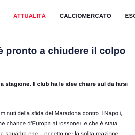
ATTUALITÀ
CALCIOMERCATO
ES
 è pronto a chiudere il colpo
 stagione. Il club ha le idee chiare sul da farsi
 minuti della sfida del Maradona contro il Napoli,
ime chance d’Europa ai rossoneri e che è stata
 squadra che – eccetto per la solita reazione