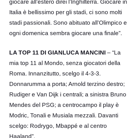
giocare all’estero direi l’Inghilterra. Giocare in
Italia è bellissimo per gli stadi, ci sono molti
stadi passionali. Sono abituato all’Olimpico e
ogni domenica sembra giocare una finale”.
LA TOP 11 DI GIANLUCA MANCINI
– “La
mia top 11 al Mondo, senza giocatori della
Roma. Innanzitutto, scelgo il 4-3-3.
Donnarumma a porta; Arnold terzino destro;
Rudiger e Van Dijk i centrali; a sinistra Bruno
Mendes del PSG; a centrocampo il play è
Modric, Tonali e Musiala mezzali. Davanti
scelgo: Rodrygo, Mbappé e al centro
Haaland”.