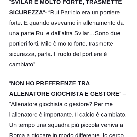
“
SVILAR È MOLTO FORTE, TRASMETTE
SICUREZZA
“- “Rui Patricio era un portiere
forte. E quando avevamo in allenamento da
una parte Rui e dall’altra Svilar…Sono due
portieri forti. Mile è molto forte, trasmette
sicurezza, parla. Il ruolo del portiere è
cambiato”.
“
NON HO PREFERENZE TRA
ALLENATORE GIOCHISTA E GESTORE
” –
“Allenatore giochista o gestore? Per me
l’allenatore è importante. Il calcio è cambiato.
Un tempo una squadra più piccola veniva a
Roma a giocare in modo differente. Io cerco