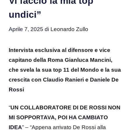
Vi faccio la mia top
undici”
Aprile 7, 2025
di
Leonardo Zullo
Intervista esclusiva al difensore e vice
capitano della Roma Gianluca Mancini,
che svela la sua top 11 del Mondo e la sua
crescita con Claudio Ranieri e Daniele De
Rossi
“
UN COLLABORATORE DI DE ROSSI NON
MI SOPPORTAVA, POI HA CAMBIATO
IDEA
” – “Appena arrivato De Rossi alla