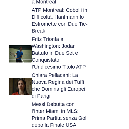
a Montreal
ATP Montreal: Cobolli in
Difficoltà, Hanfmann lo
Estromette con Due Tie-
Break
Fritz Trionfa a
Washington: Jodar
Battuto in Due Set e
Conquistato
l’Undicesimo Titolo ATP
Chiara Pellacani: La
Nuova Regina dei Tuffi
che Domina gli Europei
di Parigi
Messi Debutta con
l’Inter Miami in MLS:
Prima Partita senza Gol
dopo la Finale USA