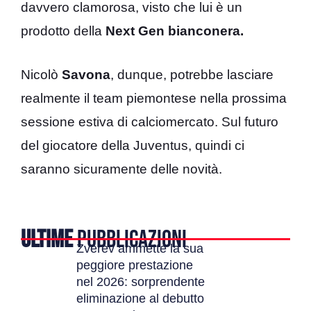
davvero clamorosa, visto che lui è un
prodotto della
Next Gen bianconera.
Nicolò
Savona
, dunque, potrebbe lasciare
realmente il team piemontese nella prossima
sessione estiva di calciomercato. Sul futuro
del giocatore della Juventus, quindi ci
saranno sicuramente delle novità.
ULTIME
PUBBLICAZIONI
Zverev ammette la sua
peggiore prestazione
nel 2026: sorprendente
eliminazione al debutto