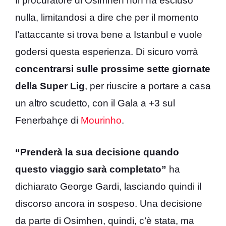
Il procuratore di Osimhen non ha escluso
nulla, limitandosi a dire che per il momento
l’attaccante si trova bene a Istanbul e vuole
godersi questa esperienza. Di sicuro vorrà
concentrarsi sulle prossime sette giornate
della Super Lig
, per riuscire a portare a casa
un altro scudetto, con il Gala a +3 sul
Fenerbahçe di
Mourinho
.
“Prenderà la sua decisione quando
questo viaggio sarà completato”
ha
dichiarato George Gardi, lasciando quindi il
discorso ancora in sospeso. Una decisione
da parte di Osimhen, quindi, c’è stata, ma