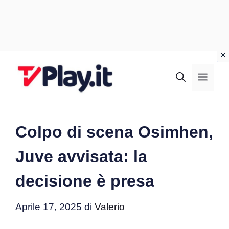
Vai
al
MEN
contenuto
Colpo di scena Osimhen,
Juve avvisata: la
decisione è presa
Aprile 17, 2025
di
Valerio