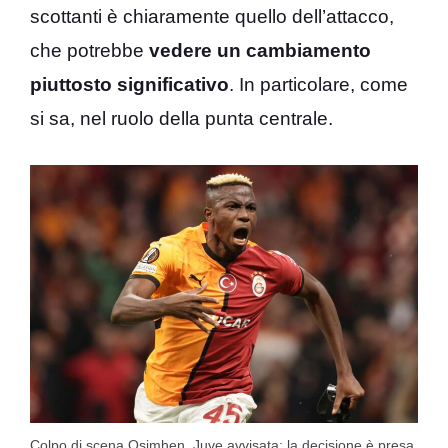
scottanti è chiaramente quello dell’attacco,
che potrebbe
vedere un cambiamento
piuttosto significativo
. In particolare, come
si sa, nel ruolo della punta centrale.
Colpo di scena Osimhen, Juve avvisata: la decisione è presa.