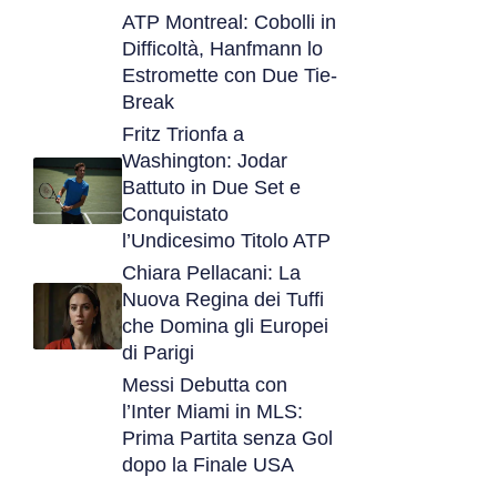
ATP Montreal: Cobolli in
Difficoltà, Hanfmann lo
Estromette con Due Tie-
Break
Fritz Trionfa a
Washington: Jodar
Battuto in Due Set e
Conquistato
l’Undicesimo Titolo ATP
Chiara Pellacani: La
Nuova Regina dei Tuffi
che Domina gli Europei
di Parigi
Messi Debutta con
l’Inter Miami in MLS:
Prima Partita senza Gol
dopo la Finale USA