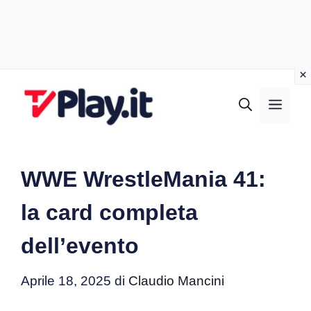
Vai
al
MEN
contenuto
WWE WrestleMania 41:
la card completa
dell’evento
Aprile 18, 2025
di
Claudio Mancini