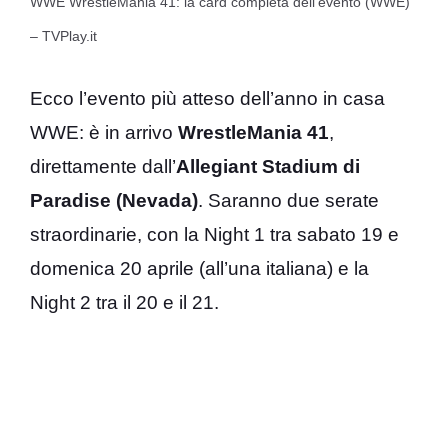
WWE WrestleMania 41: la card completa dell’evento (WWE)
– TVPlay.it
Ecco l’evento più atteso dell’anno in casa
WWE: è in arrivo
WrestleMania 41
,
direttamente dall’
Allegiant Stadium di
Paradise (Nevada)
. Saranno due serate
straordinarie, con la Night 1 tra sabato 19 e
domenica 20 aprile (all’una italiana) e la
Night 2 tra il 20 e il 21.