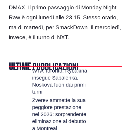
DMAX. Il primo passaggio di Monday Night
Raw è ogni lunedì alle 23.15. Stesso orario,
ma di martedì, per SmackDown. Il mercoledì,
invece, è il turno di NXT.
ULTIME
PUBBLICAZIONI
WTA Toronto: Rybakina
insegue Sabalenka,
Noskova fuori dai primi
turni
Zverev ammette la sua
peggiore prestazione
nel 2026: sorprendente
eliminazione al debutto
a Montreal