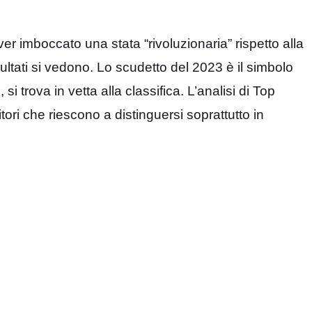
er imboccato una stata “rivoluzionaria” rispetto alla
isultati si vedono. Lo scudetto del 2023 è il simbolo
 trova in vetta alla classifica. L’analisi di Top
ri che riescono a distinguersi soprattutto in