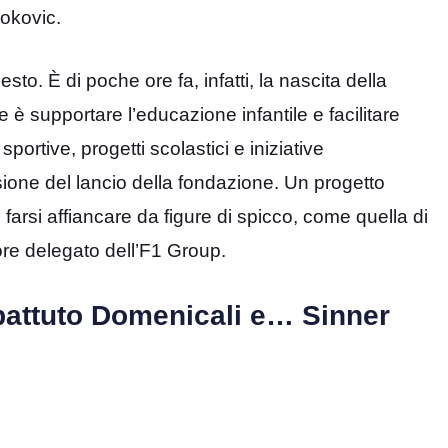
jokovic.
sto. È di poche ore fa, infatti, la nascita della
e è supportare l’educazione infantile e facilitare
ortive, progetti scolastici e iniziative
asione del lancio della fondazione. Un progetto
farsi affiancare da figure di spicco, come quella di
re delegato dell’F1 Group.
 battuto Domenicali e… Sinner