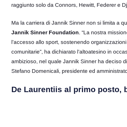
raggiunto solo da Connors, Hewitt, Federer e D
Ma la carriera di Jannik Sinner non si limita a que
Jannik Sinner Foundation
. “La nostra mission
l’accesso allo sport, sostenendo organizzazioni sp
comunitarie”, ha dichiarato l’altoatesino in occ
ambizioso, nel quale Jannik Sinner ha deciso di 
Stefano Domenicali, presidente ed amministrato
De Laurentiis al primo posto,