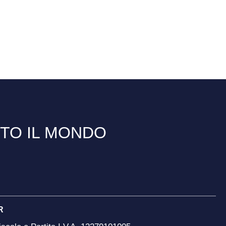
TTO IL MONDO
R