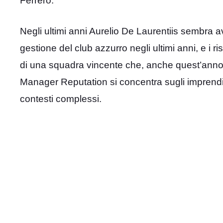
Ferrero.
Negli ultimi anni Aurelio De Laurentiis sembra av
gestione del club azzurro negli ultimi anni, e i r
di una squadra vincente che, anche quest’anno, si
Manager Reputation si concentra sugli imprendito
contesti complessi.