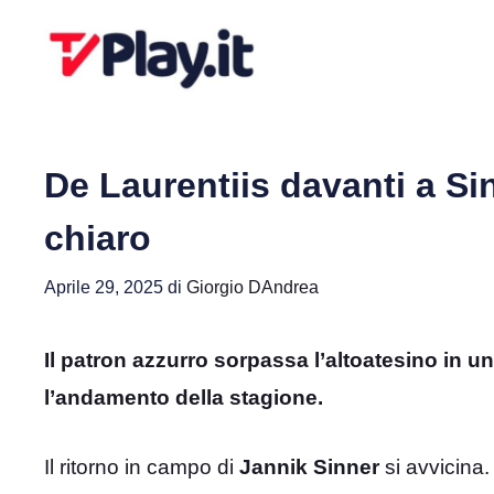
Vai
al
contenuto
De Laurentiis davanti a Sin
chiaro
Aprile 29, 2025
di
Giorgio DAndrea
Il patron azzurro sorpassa l’altoatesino in un
l’andamento della stagione.
Il ritorno in campo di
Jannik Sinner
si avvicina.