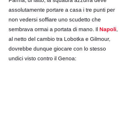
Parma, di fatto, la squadra azzurra deve
assolutamente portare a casa i tre punti per
non vedersi soffiare uno scudetto che
sembrava ormai a portata di mano. Il
Napoli
,
al netto del cambio tra Lobotka e Gilmour,
dovrebbe dunque giocare con lo stesso
undici visto contro il Genoa: