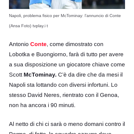
Napoli, problema fisico per McTominay: l’annuncio di Conte
(Ansa Foto) tvplay.i t
Antonio
Conte
, come dimostrato con
Lobotka e Buongiorno, farà di tutto per avere
a sua disposizione un giocatore chiave come
Scott
McTominay.
C’è da dire che da mesi il
Napoli sta lottando con diversi infortuni. Lo
stesso David Neres, rientrato con il Genoa,
non ha ancora i 90 minuti.
Al netto di chi ci sarà o meno domani contro il