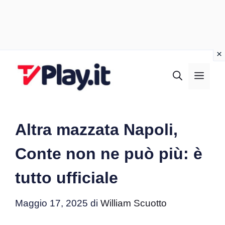
Vai
al
MEN
contenuto
Altra mazzata Napoli,
Conte non ne può più: è
tutto ufficiale
Maggio 17, 2025
di
William Scuotto