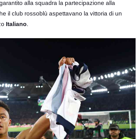
garantito alla squadra la partecipazione alla
 il club rossoblù aspettavano la vittoria di un
nzo
Italiano
.