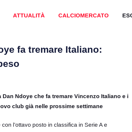
ATTUALITÀ
CALCIOMERCATO
ES
ye fa tremare Italiano:
speso
a Dan Ndoye che fa tremare Vincenzo Italiano e i
uovo club già nelle prossime settimane
on l’ottavo posto in classifica in Serie A e