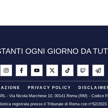
TANTI OGNI GIORNO DA TU
DAZIONE
PRIVACY POLICY
DISCLAIME
 SRL - Via Nicola Marchese 10, 00141 Roma (RM) - Codice Fi
listica registrata presso il Tribunale di Roma con n°62/2023