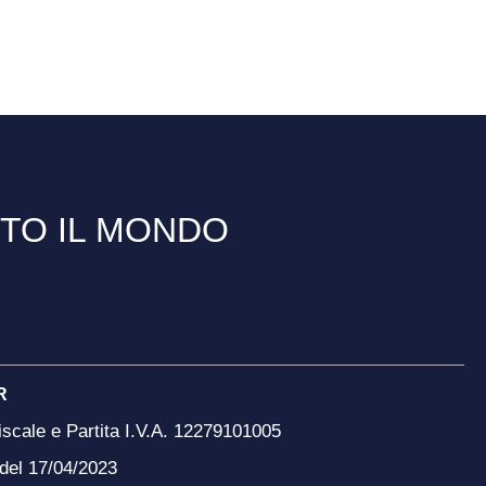
TTO IL MONDO
R
scale e Partita I.V.A. 12279101005
 del 17/04/2023