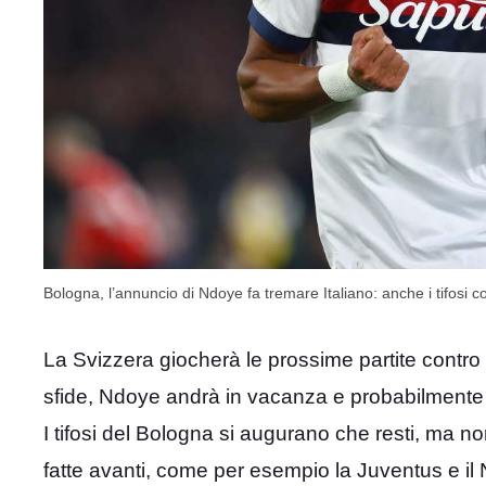
Bologna, l’annuncio di Ndoye fa tremare Italiano: anche i tifosi c
La Svizzera giocherà le prossime partite contro
sfide, Ndoye andrà in vacanza e probabilmente s
I tifosi del Bologna si augurano che resti, ma 
fatte avanti, come per esempio la Juventus e il 