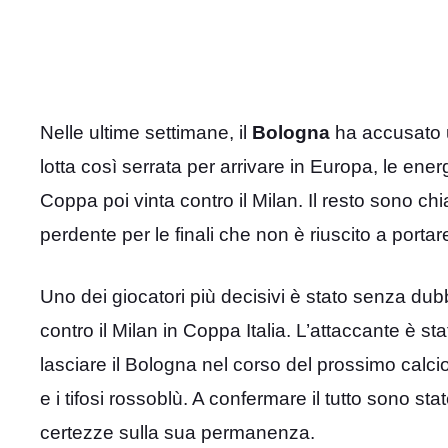
Nelle ultime settimane, il
Bologna
ha accusato un
lotta così serrata per arrivare in Europa, le energ
Coppa poi vinta contro il Milan. Il resto sono chia
perdente per le finali che non è riuscito a porta
Uno dei giocatori più decisivi è stato senza du
contro il Milan in Coppa Italia. L’attaccante è s
lasciare il Bologna nel corso del prossimo calci
e i tifosi rossoblù. A confermare il tutto sono st
certezze sulla sua permanenza.