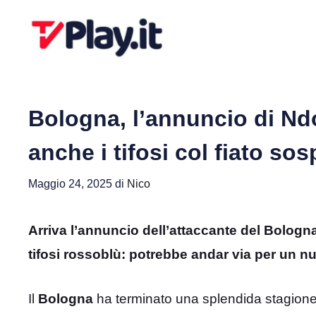
Vai
al
contenuto
Bologna, l’annuncio di Ndo
anche i tifosi col fiato so
Maggio 24, 2025
di
Nico
Arriva l’annuncio dell’attaccante del Bologn
tifosi rossoblù: potrebbe andar via per un n
Il
Bologna
ha terminato una splendida stagione c