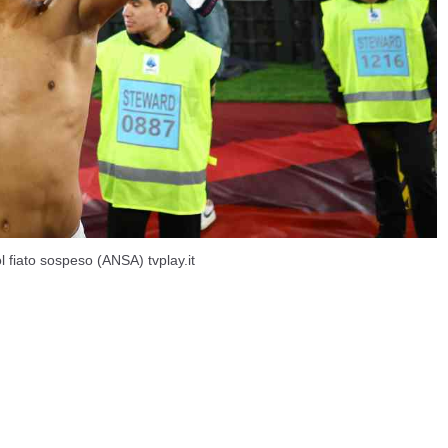
ol fiato sospeso (ANSA) tvplay.it