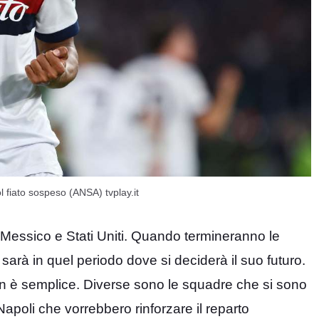
ol fiato sospeso (ANSA) tvplay.it
 Messico e Stati Uniti. Quando termineranno le
arà in quel periodo dove si deciderà il suo futuro.
non è semplice. Diverse sono le squadre che si sono
Napoli che vorrebbero rinforzare il reparto