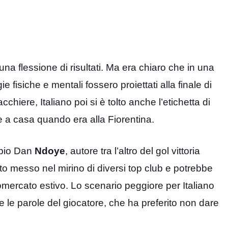
a flessione di risultati. Ma era chiaro che in una
ie fisiche e mentali fossero proiettati alla finale di
cchiere, Italiano poi si è tolto anche l’etichetta di
re a casa quando era alla Fiorentina.
bbio Dan
Ndoye
, autore tra l’altro del gol vittoria
tato messo nel mirino di diversi top club e potrebbe
omercato estivo. Lo scenario peggiore per Italiano
ate le parole del giocatore, che ha preferito non dare