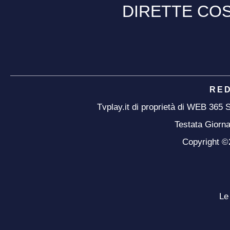
DIRETTE COS
RE
Tvplay.it di proprietà di WEB 365
Testata Giorna
Copyright ©20
Le