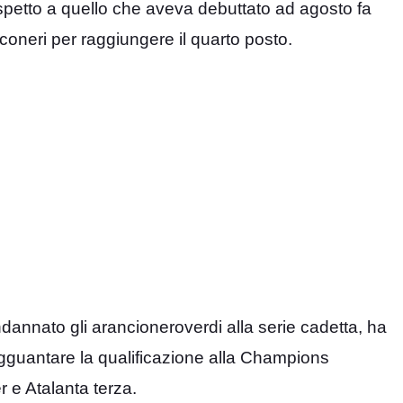
rispetto a quello che aveva debuttato ad agosto fa
nconeri per raggiungere il quarto posto.
ndannato gli arancioneroverdi alla serie cadetta, ha
gguantare la qualificazione alla Champions
r e Atalanta terza.