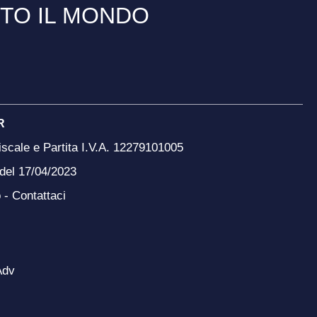
TTO IL MONDO
R
scale e Partita I.V.A. 12279101005
 del 17/04/2023
o -
Contattaci
Adv