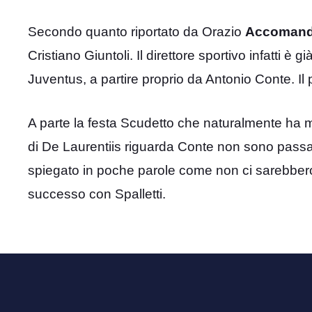
Secondo quanto riportato da Orazio
Accoman
Cristiano Giuntoli. Il direttore sportivo infatti è g
Juventus, a partire proprio da Antonio Conte. Il p
A parte la festa Scudetto che naturalmente ha me
di De Laurentiis riguarda Conte non sono passat
spiegato in poche parole come non ci sarebbero
successo con Spalletti.