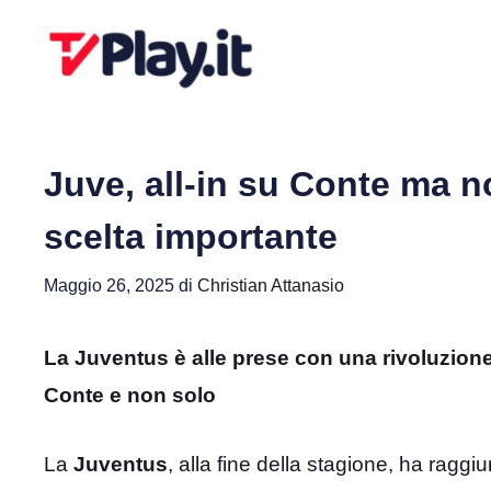
Vai
al
contenuto
Juve, all-in su Conte ma no
scelta importante
Maggio 26, 2025
di
Christian Attanasio
La Juventus è alle prese con una rivoluzione 
Conte e non solo
La
Juventus
, alla fine della stagione, ha raggiu