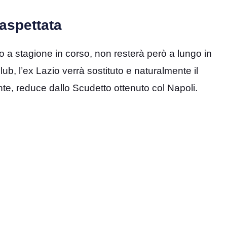
aspettata
to a stagione in corso, non resterà però a lungo in
ub, l’ex Lazio verrà sostituto e naturalmente il
te, reduce dallo Scudetto ottenuto col Napoli.