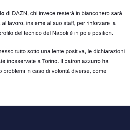
do
di DAZN, chi invece resterà in bianconero sarà
ià al lavoro, insieme al suo staff, per rinforzare la
rofilo del tecnico del Napoli è in pole position.
sso tutto sotto una lente positiva, le dichiarazioni
e inosservate a Torino. Il patron azzurro ha
 problemi in caso di volontà diverse, come