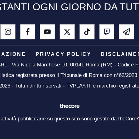
TANTI OGNI GIORNO DA TU
DAZIONE
PRIVACY POLICY
DISCLAIME
 SRL - Via Nicola Marchese 10, 00141 Roma (RM) - Codice Fi
listica registrata presso il Tribunale di Roma con n°62/2023
26 - Tutti i diritti riservati - TVPLAY.IT è marchio registrat
 attività pubblicitarie su questo sito sono gestite da theCore