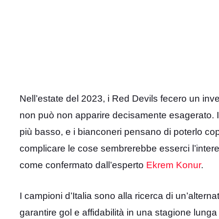
Nell’estate del 2023, i Red Devils fecero un inv
non può non apparire decisamente esagerato. I
più basso, e i bianconeri pensano di poterlo cop
complicare le cose sembrerebbe esserci l’interes
come confermato dall’esperto
Ekrem Konur
.
I campioni d’Italia sono alla ricerca di un’alter
garantire gol e affidabilità in una stagione lunga