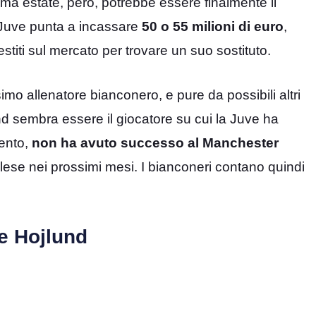
sima estate, però, potrebbe essere finalmente il
Juve punta a incassare
50 o 55 milioni di euro
,
titi sul mercato per trovare un suo sostituto.
mo allenatore bianconero, e pure da possibili altri
d sembra essere il giocatore su cui la Juve ha
lento,
non ha avuto successo al Manchester
nglese nei prossimi mesi. I bianconeri contano quindi
le Hojlund