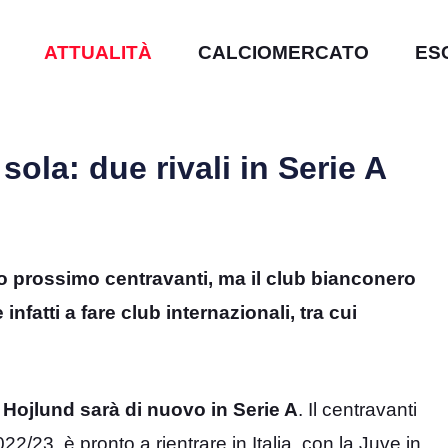
ATTUALITÀ
CALCIOMERCATO
ES
sola: due rivali in Serie A
prossimo centravanti, ma il club bianconero
nfatti a fare club internazionali, tra cui
ojlund sarà di nuovo in Serie A
. Il centravanti
/23, è pronto a rientrare in Italia, con la Juve in