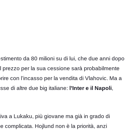
estimento da 80 milioni su di lui, che due anni dopo
l prezzo per la sua cessione sarà probabilmente
rire con l’incasso per la vendita di Vlahovic. Ma a
se di altre due big italiane:
l’Inter e il Napoli
,
nativa a Lukaku, più giovane ma già in grado di
 e complicata. Hojlund non è la priorità, anzi