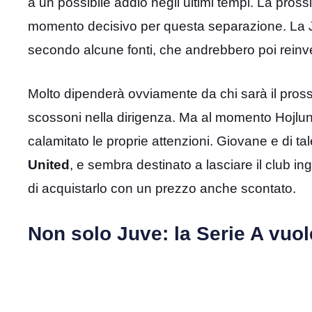
a un possibile addio negli ultimi tempi. La pros
momento decisivo per questa separazione. La 
secondo alcune fonti, che andrebbero poi reinves
Molto dipenderà ovviamente da chi sarà il prossi
scossoni nella dirigenza. Ma al momento Hojlun
calamitato le proprie attenzioni. Giovane e di ta
United
, e sembra destinato a lasciare il club i
di acquistarlo con un prezzo anche scontato.
Non solo Juve: la Serie A vuo