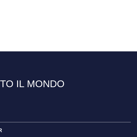
TTO IL MONDO
R