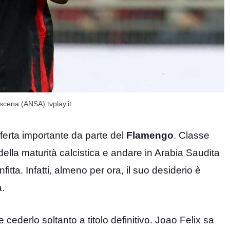
scena (ANSA) tvplay.it
fferta importante da parte del
Flamengo
. Classe
 della maturità calcistica e andare in Arabia Saudita
ta. Infatti, almeno per ora, il suo desiderio è
a.
e cederlo soltanto a titolo definitivo. Joao Felix sa