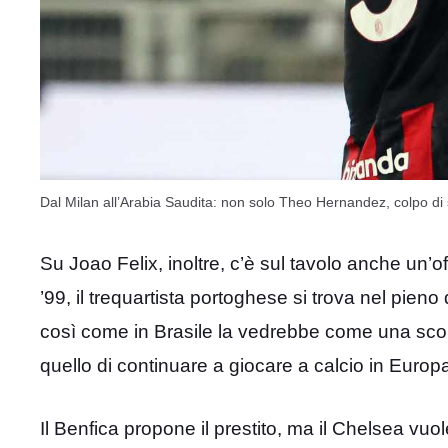
Dal Milan all’Arabia Saudita: non solo Theo Hernandez, colpo di 
Su Joao Felix, inoltre, c’è sul tavolo anche un’o
’99, il trequartista portoghese si trova nel pieno
così come in Brasile la vedrebbe come una sconfit
quello di continuare a giocare a calcio in Europ
Il Benfica propone il prestito, ma il Chelsea vuol