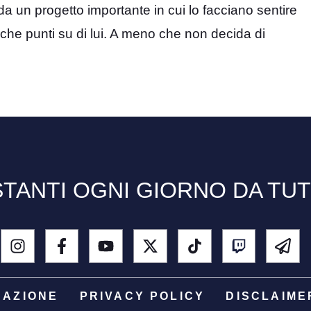
e da un progetto importante in cui lo facciano sentire
he punti su di lui. A meno che non decida di
TANTI OGNI GIORNO DA TU
DAZIONE
PRIVACY POLICY
DISCLAIME