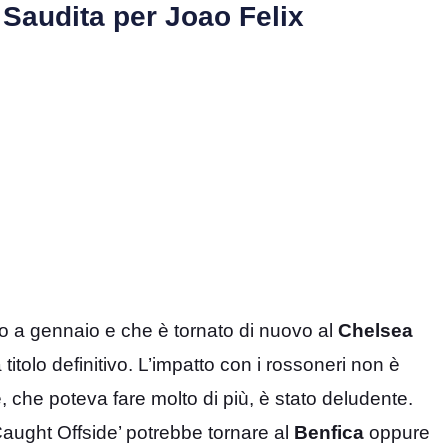
a Saudita per Joao Felix
ito a gennaio e che è tornato di nuovo al
Chelsea
titolo definitivo. L’impatto con i rossoneri non è
ese, che poteva fare molto di più, è stato deludente.
ught Offside’ potrebbe tornare al
Benfica
oppure