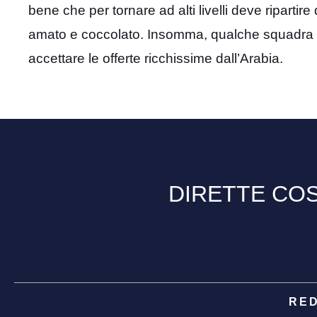
bene che per tornare ad alti livelli deve ripartir
amato e coccolato. Insomma, qualche squadra c
accettare le offerte ricchissime dall’Arabia.
DIRETTE COS
RE