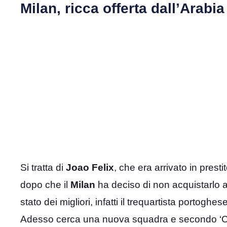
Milan, ricca offerta dall’Arabi
Si tratta di
Joao Felix
, che era arrivato in prest
dopo che il
Milan
ha deciso di non acquistarlo a 
stato dei migliori, infatti il trequartista portogh
Adesso cerca una nuova squadra e secondo ‘Ca