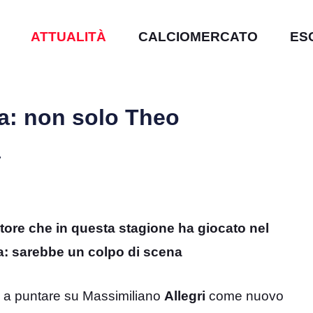
ATTUALITÀ
CALCIOMERCATO
ES
ta: non solo Theo
a
tore che in questa stagione ha giocato nel
a: sarebbe un colpo di scena
ub a puntare su Massimiliano
Allegri
come nuovo