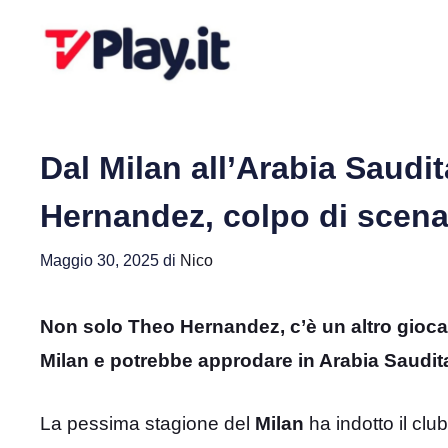
Vai
al
contenuto
Dal Milan all’Arabia Saudi
Hernandez, colpo di scen
Maggio 30, 2025
di
Nico
Non solo Theo Hernandez, c’è un altro gioca
Milan e potrebbe approdare in Arabia Saudit
La pessima stagione del
Milan
ha indotto il cl