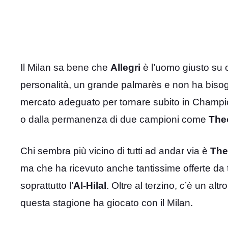
Il Milan sa bene che
Allegri
è l’uomo giusto su c
personalità, un grande palmarès e non ha bisogno
mercato adeguato per tornare subito in Champi
o dalla permanenza di due campioni come
The
Chi sembra più vicino di tutti ad andar via è
The
ma che ha ricevuto anche tantissime offerte da t
soprattutto l’
Al-Hilal
. Oltre al terzino, c’è un al
questa stagione ha giocato con il Milan.