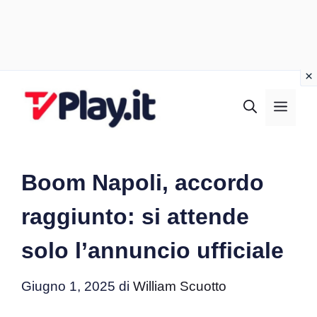
Vai
al
MEN
contenuto
Boom Napoli, accordo
raggiunto: si attende
solo l’annuncio ufficiale
Giugno 1, 2025
di
William Scuotto