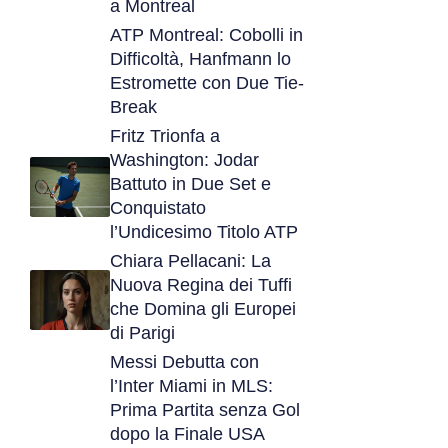
a Montreal
ATP Montreal: Cobolli in
Difficoltà, Hanfmann lo
Estromette con Due Tie-
Break
Fritz Trionfa a
Washington: Jodar
Battuto in Due Set e
Conquistato
l’Undicesimo Titolo ATP
Chiara Pellacani: La
Nuova Regina dei Tuffi
che Domina gli Europei
di Parigi
Messi Debutta con
l’Inter Miami in MLS:
Prima Partita senza Gol
dopo la Finale USA