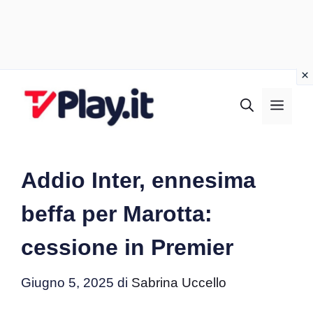
Vai
al
MEN
contenuto
Addio Inter, ennesima
beffa per Marotta:
cessione in Premier
Giugno 5, 2025
di
Sabrina Uccello