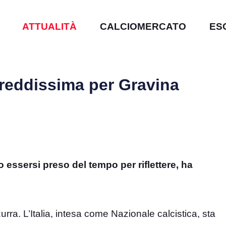
ATTUALITÀ
CALCIOMERCATO
ES
freddissima per Gravina
o essersi preso del tempo per riflettere, ha
zurra. L’Italia, intesa come Nazionale calcistica, sta