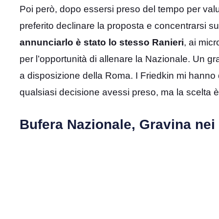
Poi però, dopo essersi preso del tempo per valutar
preferito declinare la proposta e concentrarsi su
annunciarlo è stato lo stesso Ranieri
, ai mic
per l’opportunità di allenare la Nazionale. Un gr
a disposizione della Roma. I Friedkin mi hanno 
qualsiasi decisione avessi preso, ma la scelta è
Bufera Nazionale, Gravina nei g