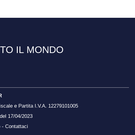
TTO IL MONDO
R
scale e Partita I.V.A. 12279101005
 del 17/04/2023
o -
Contattaci