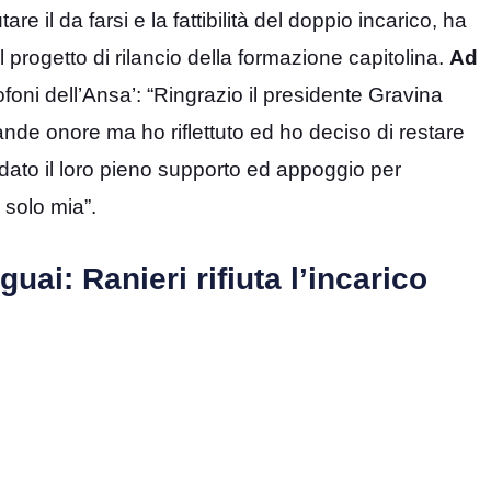
e il da farsi e la fattibilità del doppio incarico, ha
l progetto di rilancio della formazione capitolina.
Ad
rofoni dell’Ansa’: “Ringrazio il presidente Gravina
ande onore ma ho riflettuto ed ho deciso di restare
dato il loro pieno supporto ed appoggio per
 solo mia”.
uai: Ranieri rifiuta l’incarico