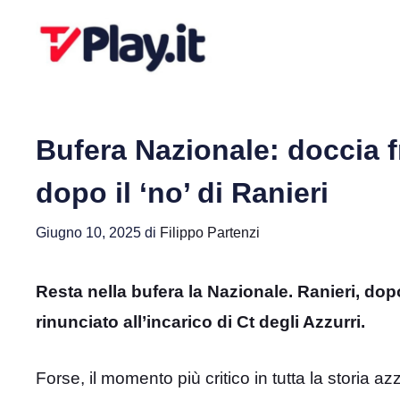
Vai
al
contenuto
Bufera Nazionale: doccia 
dopo il ‘no’ di Ranieri
Giugno 10, 2025
di
Filippo Partenzi
Resta nella bufera la Nazionale. Ranieri, dop
rinunciato all’incarico di Ct degli Azzurri.
Forse, il momento più critico in tutta la storia az