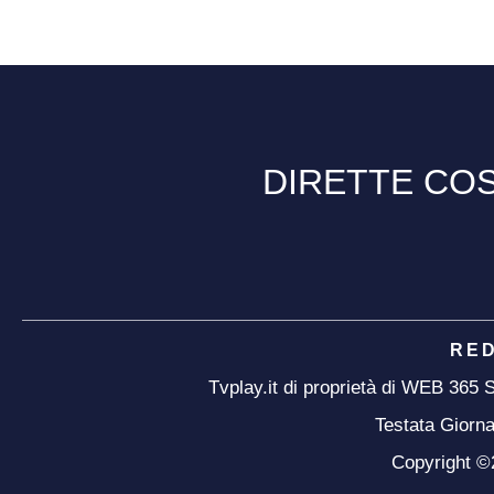
DIRETTE COS
RE
Tvplay.it di proprietà di WEB 365
Testata Giorna
Copyright ©20