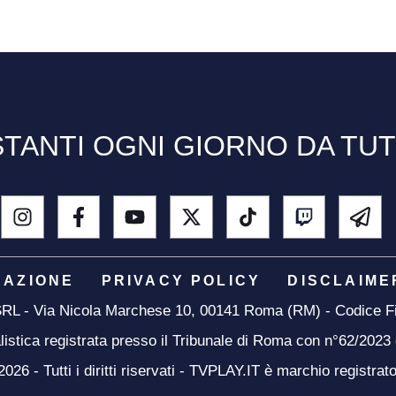
TANTI OGNI GIORNO DA TU
DAZIONE
PRIVACY POLICY
DISCLAIME
 SRL - Via Nicola Marchese 10, 00141 Roma (RM) - Codice Fi
listica registrata presso il Tribunale di Roma con n°62/2023
26 - Tutti i diritti riservati - TVPLAY.IT è marchio registrat