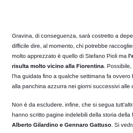
Gravina, di conseguenza, sarà costretto a depenna
difficile dire, al momento, chi potrebbe raccogliere
molto apprezzato è quello di Stefano Pioli ma
l
risulta molto vicino alla Fiorentina
. Possibile,
l’ha guidata fino a qualche settimana fa ovvero
alla panchina azzurra nei giorni successivi alle
Non è da escludere, infine, che si segua tutt’alt
hanno scritto pagine indelebili della storia de
Alberto Gilardino e Gennaro Gattuso
. Si vedr