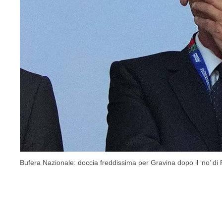
Bufera Nazionale: doccia freddissima per Gravina dopo il ‘no’ di 