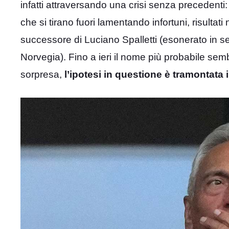
infatti attraversando una crisi senza precedenti:
che si tirano fuori lamentando infortuni, risultat
successore di Luciano Spalletti (esonerato in s
Norvegia). Fino a ieri il nome più probabile se
sorpresa,
l’ipotesi in questione è tramontata 