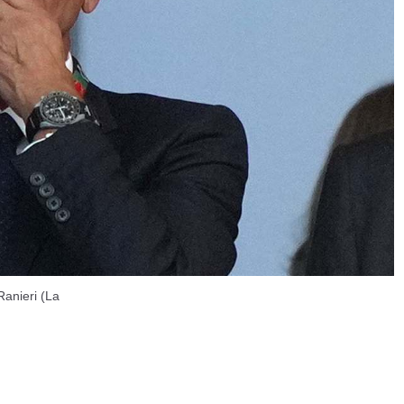
Ranieri (La