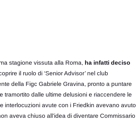
ttima stagione vissuta alla Roma,
ha infatti deciso
oprire il ruolo di ‘Senior Advisor’ nel club
dente della Figc Gabriele Gravina, pronto a puntare
e tramortito dalle ultime delusioni e riaccendere le
e interlocuzioni avute con i Friedkin avevano avuto
, non aveva chiuso all’idea di diventare Commissario