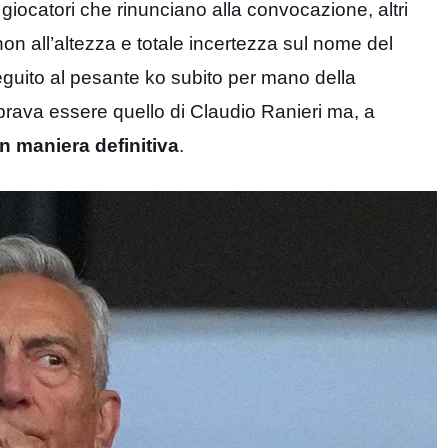
 giocatori che rinunciano alla convocazione, altri
i non all’altezza e totale incertezza sul nome del
eguito al pesante ko subito per mano della
mbrava essere quello di Claudio Ranieri ma, a
in maniera definitiva
.