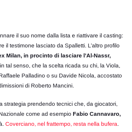
re il suo nome dalla lista e riattivare il casting:
 il testimone lasciato da Spalletti. L’altro profilo
’ex Milan, in procinto di lasciare l’Al-Nassr,
 in tal senso, che la scelta ricada su chi, la Viola,
 Raffaele Palladino o su Davide Nicola, accostato
 dimissioni di Roberto Mancini.
ra strategia prendendo tecnici che, da giocatori,
lla Nazionale come ad esempio
Fabio Cannavaro,
à.
Coverciano, nel frattempo, resta nella bufera
.