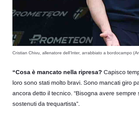
Cristian Chivu, allenatore dell’Inter, arrabbiato a bordocampo (A
“Cosa è mancato nella ripresa?
Capisco tempi 
loro sono stati molto bravi. Sono mancati giro pa
ancora detto il tecnico. “Bisogna avere sempre s
sostenuti da trequartista”.