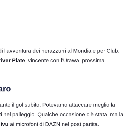
 l’avventura dei nerazzurri al Mondiale per Club:
iver Plate
, vincente con l’Urawa, prossima
.
aro
ante il gol subito. Potevamo attaccare meglio la
i nel palleggio. Qualche occasione c’è stata, ma la
ivu
ai microfoni di DAZN nel post partita.