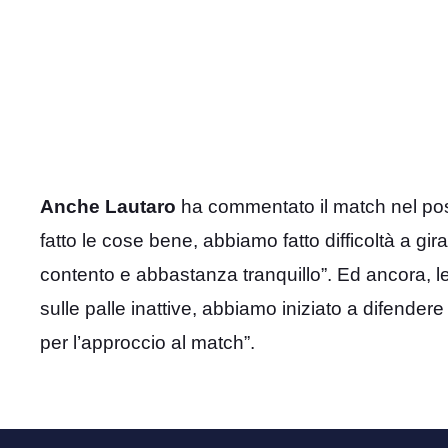
Anche Lautaro
ha commentato il match nel pos
fatto le cose bene, abbiamo fatto difficoltà a gir
contento e abbastanza tranquillo”. Ed ancora, l
sulle palle inattive, abbiamo iniziato a difende
per l’approccio al match”.