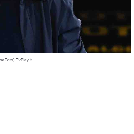
saFoto) TvPlay.it