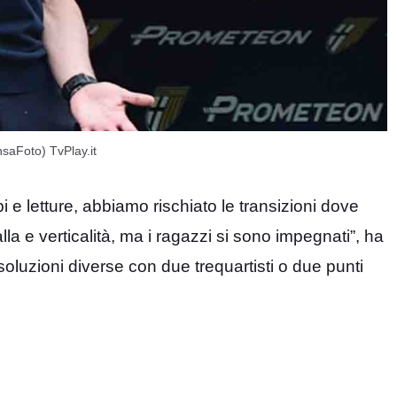
nsaFoto) TvPlay.it
e letture, abbiamo rischiato le transizioni dove
lla e verticalità, ma i ragazzi si sono impegnati”, ha
oluzioni diverse con due trequartisti o due punti