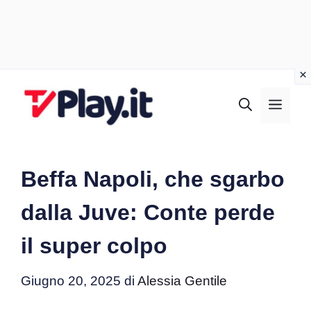
Vai
al
MEN
contenuto
Beffa Napoli, che sgarbo
dalla Juve: Conte perde
il super colpo
Giugno 20, 2025
di
Alessia Gentile