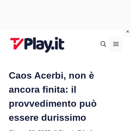
Vai
al
MEN
contenuto
Caos Acerbi, non è
ancora finita: il
provvedimento può
essere durissimo