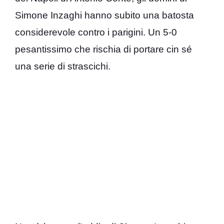
Simone Inzaghi hanno subito una batosta
considerevole contro i parigini. Un 5-0
pesantissimo che rischia di portare cin sé
una serie di strascichi.