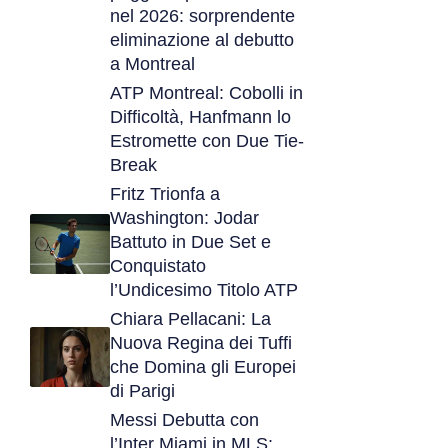
nel 2026: sorprendente
eliminazione al debutto
a Montreal
ATP Montreal: Cobolli in
Difficoltà, Hanfmann lo
Estromette con Due Tie-
Break
Fritz Trionfa a
Washington: Jodar
Battuto in Due Set e
Conquistato
l’Undicesimo Titolo ATP
Chiara Pellacani: La
Nuova Regina dei Tuffi
che Domina gli Europei
di Parigi
Messi Debutta con
l’Inter Miami in MLS: