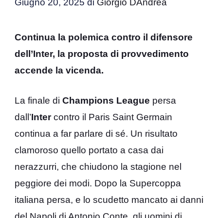
Giugno 20, 2025
di
Giorgio DAndrea
Continua la polemica contro il difensore
dell’Inter, la proposta di provvedimento
accende la vicenda.
La finale di
Champions League
persa
dall’
Inter
contro il Paris Saint Germain
continua a far parlare di sé. Un risultato
clamoroso quello portato a casa dai
nerazzurri, che chiudono la stagione nel
peggiore dei modi. Dopo la Supercoppa
italiana persa, e lo scudetto mancato ai danni
del Napoli di Antonio Conte, gli uomini di