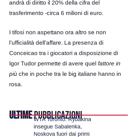
andrà di diritto il 20% della cifra del
trasferimento -circa 6 milioni di euro.
I tifosi non aspettano ora altro se non
l’ufficialità dell’affare. La presenza di
Conceicao tra i giocatori a disposizione di
Igor Tudor permette di avere quel
fattore in
più
che in poche tra le big italiane hanno in
rosa.
ULTIME
PUBBLICAZIONI
WTA Toronto: Rybakina
insegue Sabalenka,
Noskova fuori dai primi