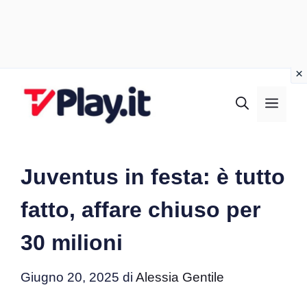
Vai
al
MEN
contenuto
Juventus in festa: è tutto
fatto, affare chiuso per
30 milioni
Giugno 20, 2025
di
Alessia Gentile