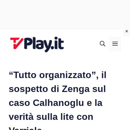
Vai
al
MEN
contenuto
“Tutto organizzato”, il
sospetto di Zenga sul
caso Calhanoglu e la
verità sulla lite con