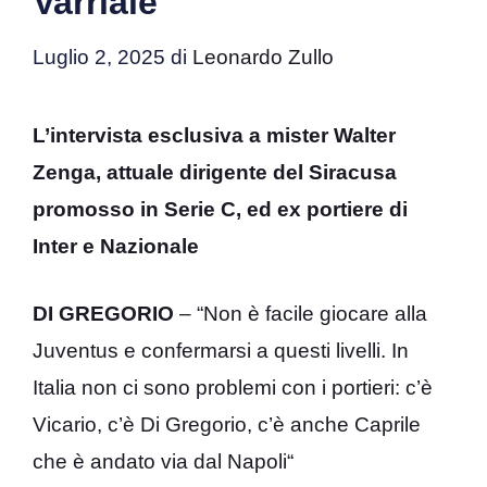
Varriale
Luglio 2, 2025
di
Leonardo Zullo
L’intervista esclusiva a mister Walter
Zenga, attuale dirigente del Siracusa
promosso in Serie C, ed ex portiere di
Inter e Nazionale
DI GREGORIO
– “Non è facile giocare alla
Juventus
e confermarsi a questi livelli. In
Italia non ci sono problemi con i portieri: c’è
Vicario, c’è
Di Gregorio
, c’è anche
Caprile
che è andato via dal
Napoli
“