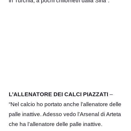
in Turchia, a pochi chilometri dalla Siria”.
L’ALLENATORE DEI CALCI PIAZZATI
–
“Nel calcio ho portato anche l’allenatore delle
palle inattive. Adesso vedo l’Arsenal di Arteta
che ha l’allenatore delle palle inattive.