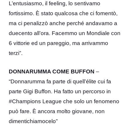
L’entusiasmo, il feeling, lo sentivamo
fortissimo. È stato qualcosa che ci fomentò,
ma ci penalizzò anche perché andavamo a
duecento all’ora. Facemmo un Mondiale con
6 vittorie ed un pareggio, ma arrivammo
terzi”.
DONNARUMMA COME BUFFON
–
“
Donnarumma
fa parte di quell’élite cui fa
parte Gigi
Buffon
. Ha fatto un percorso in
#Champions League
che solo un fenomeno
può fare. È ancora molto giovane, non
dimentichiamocelo”