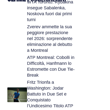
WTA Toronto: Rybakina
insegue Sabalenka,
Noskova fuori dai primi
turni
Zverev ammette la sua
peggiore prestazione
nel 2026: sorprendente
eliminazione al debutto
a Montreal
ATP Montreal: Cobolli in
Difficoltà, Hanfmann lo
Estromette con Due Tie-
Break
Fritz Trionfa a
Washington: Jodar
Battuto in Due Set e
Conquistato
l’Undicesimo Titolo ATP