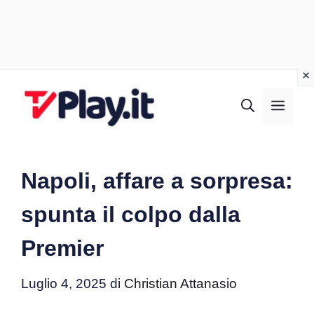
Vai
al
MEN
contenuto
Napoli, affare a sorpresa:
spunta il colpo dalla
Premier
Luglio 4, 2025
di
Christian Attanasio