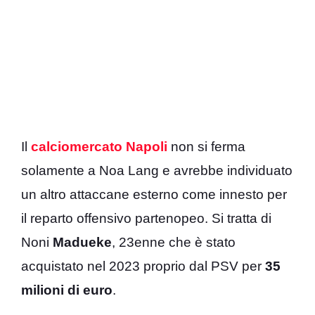
Il
calciomercato Napoli
non si ferma
solamente a Noa Lang e avrebbe individuato
un altro attaccane esterno come innesto per
il reparto offensivo partenopeo. Si tratta di
Noni
Madueke
, 23enne
che è stato
acquistato nel 2023 proprio dal PSV per
35
milioni di
euro
.