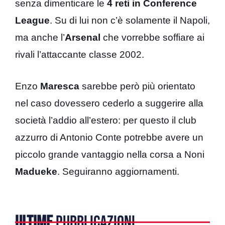
senza dimenticare le
4 reti in Conference
League
. Su di lui non c’è solamente il Napoli,
ma anche l’
Arsenal
che vorrebbe soffiare ai
rivali l’attaccante classe 2002.
Enzo
Maresca
sarebbe però più orientato
nel caso dovessero cederlo a suggerire alla
società l’addio all’estero: per questo il club
azzurro di Antonio Conte potrebbe avere un
piccolo grande vantaggio nella corsa a Noni
Madueke
. Seguiranno aggiornamenti.
ULTIME
PUBBLICAZIONI