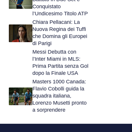
Conquistato
l’Undicesimo Titolo ATP
Chiara Pellacani: La
Nuova Regina dei Tuffi
che Domina gli Europei
di Parigi
Messi Debutta con
l’Inter Miami in MLS:
Prima Partita senza Gol
dopo la Finale USA
Masters 1000 Canada:
Flavio Cobolli guida la
squadra italiana,
Lorenzo Musetti pronto
a sorprendere