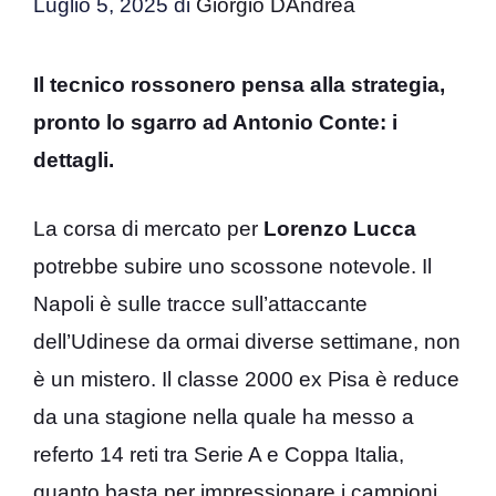
Luglio 5, 2025
di
Giorgio DAndrea
Il tecnico rossonero pensa alla strategia,
pronto lo sgarro ad Antonio Conte: i
dettagli.
La corsa di mercato per
Lorenzo Lucca
potrebbe subire uno scossone notevole. Il
Napoli è sulle tracce sull’attaccante
dell’Udinese da ormai diverse settimane, non
è un mistero. Il classe 2000 ex Pisa è reduce
da una stagione nella quale ha messo a
referto 14 reti tra Serie A e Coppa Italia,
quanto basta per impressionare i campioni