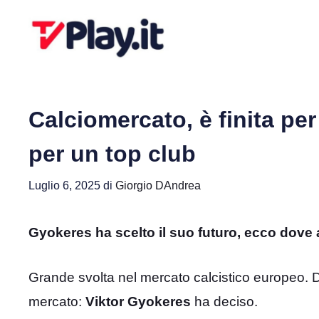
Vai
al
contenuto
Calciomercato, è finita per
per un top club
Luglio 6, 2025
di
Giorgio DAndrea
Gyokeres ha scelto il suo futuro, ecco dove 
Grande svolta nel mercato calcistico europeo. Do
mercato:
Viktor Gyokeres
ha deciso.