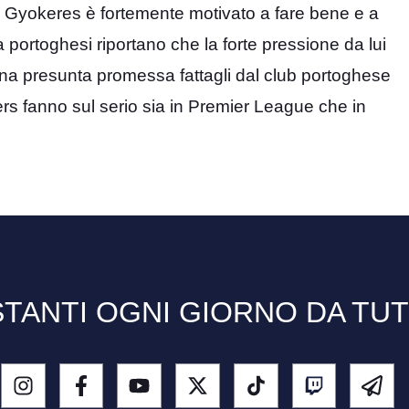
é Gyokeres è fortemente motivato a fare bene e a
 portoghesi riportano che la forte pressione da lui
una presunta promessa fattagli dal club portoghese
rs fanno sul serio sia in Premier League che in
TANTI OGNI GIORNO DA TU