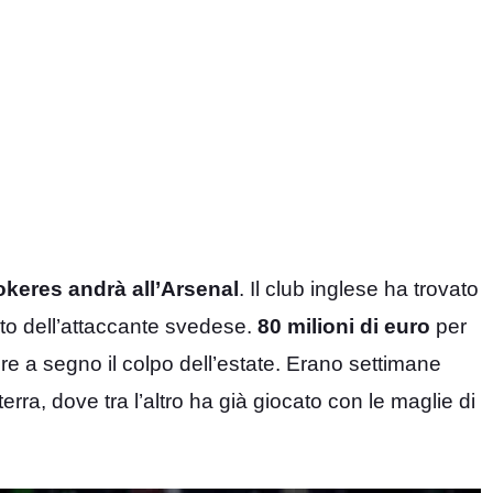
okeres andrà all’Arsenal
. Il club inglese ha trovato
to dell’attaccante svedese.
80 milioni di euro
per
ere a segno il colpo dell’estate. Erano settimane
terra, dove tra l’altro ha già giocato con le maglie di