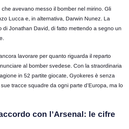
, che avevano messo il bomber nel mirino. Gli
enzo Lucca e, in alternativa, Darwin Nunez. La
to di Jonathan David, di fatto mettendo a segno un
e.
ancora lavorare per quanto riguarda il reparto
rinunciare al bomber svedese. Con la straordinaria
 stagione in 52 partite giocate, Gyokeres è senza
le sue tracce squadre da ogni parte d’Europa, ma lo
accordo con l’Arsenal: le cifre