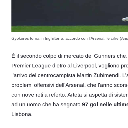
Gyokeres torna in Inghilterra, accordo con l’Arsenal: le cifre (Ansa
È il secondo colpo di mercato dei Gunners che,
Premier League dietro al Liverpool, vogliono prov
l’arrivo del centrocampista Martin Zubimendi. L’
problemi offensivi dell’Arsenal, che l’anno scorso
con nove reti a referto. Arteta si aspetta di sist
ad un uomo che ha segnato
97 gol nelle ultim
Lisbona.