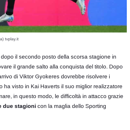
) tvplay.it
 dopo il secondo posto della scorsa stagione in
are il grande salto alla conquista del titolo. Dopo
arrivo di Viktor Gyokeres dovrebbe risolvere i
 ha visto in Kai Haverts il suo miglior realizzatore
emare, in questo modo, le difficoltà in attacco grazie
e due stagioni
con la maglia dello Sporting