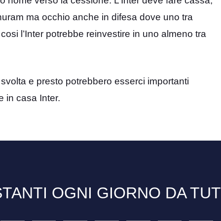
tro nome verso la cessione. L’Inter deve fare cassa,
Thuram ma occhio anche in difesa dove uno tra
cosi l’Inter potrebbe reinvestire in uno almeno tra
svolta e presto potrebbero esserci importanti
 in casa Inter.
TANTI OGNI GIORNO DA TU