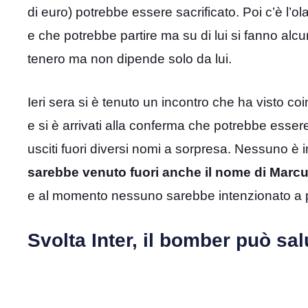
di euro) potrebbe essere sacrificato. Poi c’è l’
e che potrebbe partire ma su di lui si fanno alcun
tenero ma non dipende solo da lui.
Ieri sera si è tenuto un incontro che ha visto coin
e si è arrivati alla conferma che potrebbe esse
usciti fuori diversi nomi a sorpresa. Nessuno è i
sarebbe venuto fuori anche il nome di Mar
e al momento nessuno sarebbe intenzionato a pag
Svolta Inter, il bomber può sal