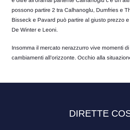
e oltre all’oramai partente Calhanoglu c’è un al
possono partire 2 tra Calhanoglu, Dumfries e 
Bisseck e Pavard può partire al giusto prezzo e 
De Winter e Leoni.
Insomma il mercato nerazzurro vive momenti di 
cambiamenti all’orizzonte. Occhio alla situazione
DIRETTE COS