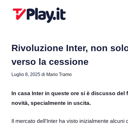
Vai
al
contenuto
Rivoluzione Inter, non sol
verso la cessione
Luglio 8, 2025
di
Mario Tramo
In casa Inter in queste ore si è discusso de
novità, specialmente in uscita.
Il mercato dell’Inter ha visto inizialmente alcun