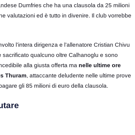
olandese Dumfries che ha una clausola da 25 milioni
e valutazioni ed è tutto in divenire. Il club vorrebbe
volto l’intera dirigenza e l’allenatore Cristian Chivu
re sacrificato qualcuno oltre Calhanoglu e sono
ncedibile alla giusta offerta ma
nelle ultime ore
cus Thuram
, attaccante deludente nelle ultime prove
are gli 85 milioni di euro della clausola.
utare