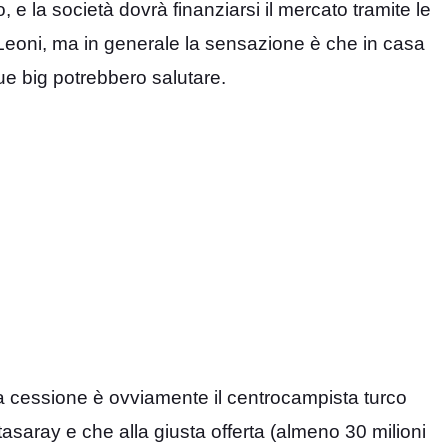
 e la società dovrà finanziarsi il mercato tramite le
e Leoni, ma in generale la sensazione è che in casa
ue big potrebbero salutare.
a cessione è ovviamente il centrocampista turco
asaray e che alla giusta offerta (almeno 30 milioni