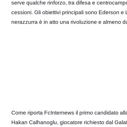
serve qualche rinforzo, tra difesa e centrocampo,
cessioni. Gli obiettivi principali sono Ederson 
nerazzurra è in atto una rivoluzione e almeno d
Come riporta FcInternews il primo candidato all
Hakan Calhanoglu, giocatore richiesto dal Galat