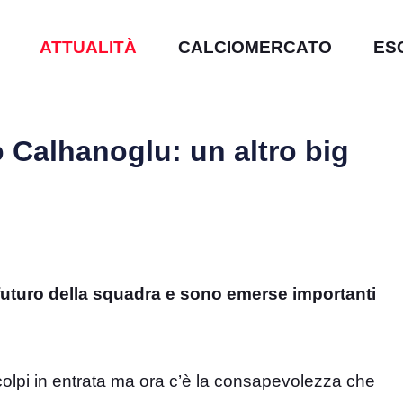
ATTUALITÀ
CALCIOMERCATO
ES
o Calhanoglu: un altro big
l futuro della squadra e sono emerse importanti
i colpi in entrata ma ora c’è la consapevolezza che