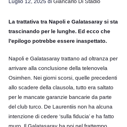
Luglio 12, 2025
di
Giancarlo Di Stadio
La trattativa tra Napoli e Galatasaray si sta
trascinando per le lunghe. Ed ecco che
l’epilogo potrebbe essere inaspettato.
Napoli e Galatasaray trattano ad oltranza per
arrivare alla conclusione della telenovela
Osimhen. Nei giorni scorsi, quelle precedenti
allo scadere della clausola, tutto era saltato
per le mancate garanzie bancarie da parte
del club turco. De Laurentiis non ha alcuna
intenzione di cedere ‘sulla fiducia’ e ha fatto
muro. Il Galatasaray ha poi nel frattempo