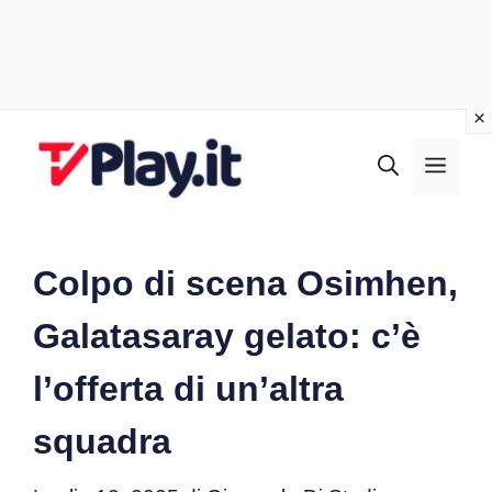
Vai
al
MEN
contenuto
Colpo di scena Osimhen,
Galatasaray gelato: c’è
l’offerta di un’altra
squadra