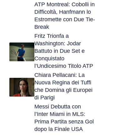
ATP Montreal: Cobolli in
Difficoltà, Hanfmann lo
Estromette con Due Tie-
Break
Fritz Trionfa a
Washington: Jodar
Battuto in Due Set e
Conquistato
l’Undicesimo Titolo ATP
Chiara Pellacani: La
Nuova Regina dei Tuffi
che Domina gli Europei
di Parigi
Messi Debutta con
l’Inter Miami in MLS:
Prima Partita senza Gol
dopo la Finale USA