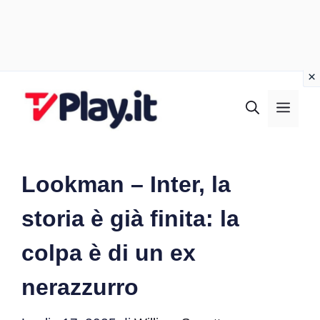
Vai
al
MEN
contenuto
Lookman – Inter, la
storia è già finita: la
colpa è di un ex
nerazzurro