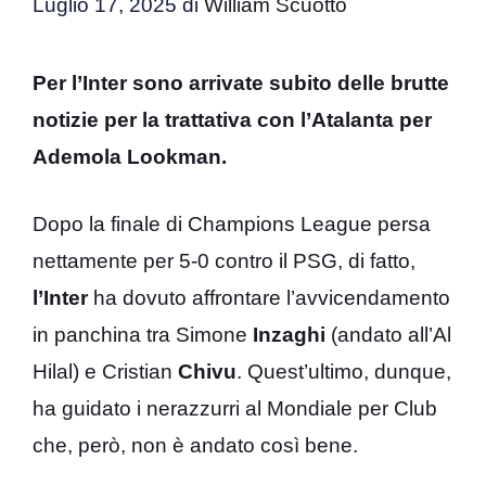
Luglio 17, 2025
di
William Scuotto
Per l’Inter sono arrivate subito delle brutte
notizie per la trattativa con l’Atalanta per
Ademola Lookman.
Dopo la finale di Champions League persa
nettamente per 5-0 contro il PSG, di fatto,
l’Inter
ha dovuto affrontare l’avvicendamento
in panchina tra Simone
Inzaghi
(andato all’Al
Hilal) e Cristian
Chivu
. Quest’ultimo, dunque,
ha guidato i nerazzurri al Mondiale per Club
che, però, non è andato così bene.