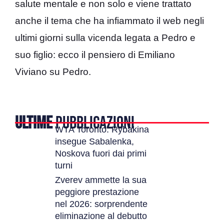
salute mentale e non solo e viene trattato
anche il tema che ha infiammato il web negli
ultimi giorni sulla vicenda legata a Pedro e
suo figlio: ecco il pensiero di Emiliano
Viviano su Pedro.
ULTIME
PUBBLICAZIONI
WTA Toronto: Rybakina
insegue Sabalenka,
Noskova fuori dai primi
turni
Zverev ammette la sua
peggiore prestazione
nel 2026: sorprendente
eliminazione al debutto