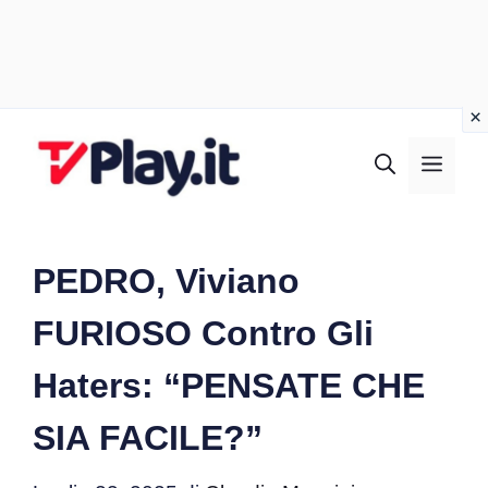
Vai
al
MEN
contenuto
PEDRO, Viviano
FURIOSO Contro Gli
Haters: “PENSATE CHE
SIA FACILE?”