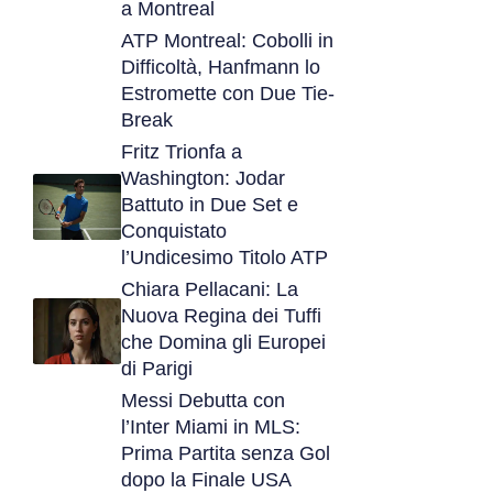
a Montreal
ATP Montreal: Cobolli in
Difficoltà, Hanfmann lo
Estromette con Due Tie-
Break
Fritz Trionfa a
Washington: Jodar
Battuto in Due Set e
Conquistato
l’Undicesimo Titolo ATP
Chiara Pellacani: La
Nuova Regina dei Tuffi
che Domina gli Europei
di Parigi
Messi Debutta con
l’Inter Miami in MLS:
Prima Partita senza Gol
dopo la Finale USA