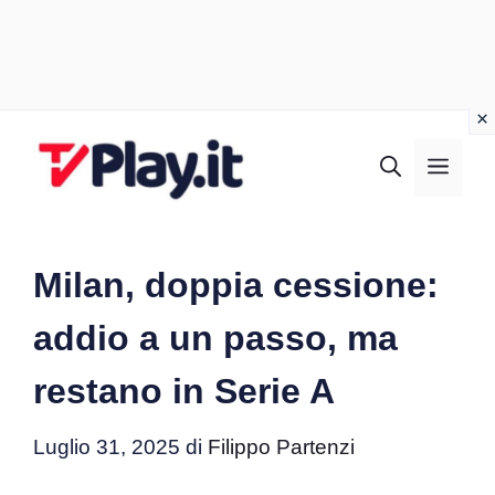
Vai
al
MEN
contenuto
Milan, doppia cessione:
addio a un passo, ma
restano in Serie A
Luglio 31, 2025
di
Filippo Partenzi