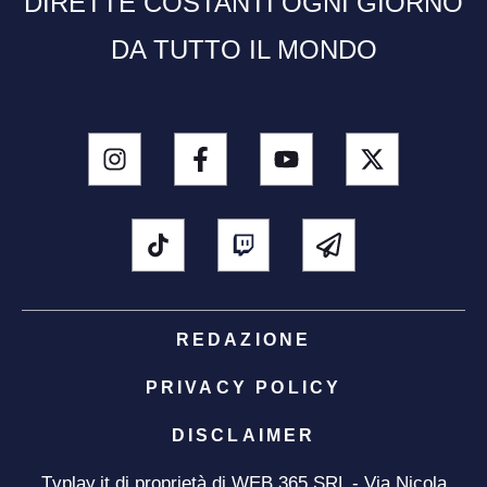
DIRETTE COSTANTI OGNI GIORNO
DA TUTTO IL MONDO
REDAZIONE
PRIVACY POLICY
DISCLAIMER
Tvplay.it di proprietà di WEB 365 SRL - Via Nicola