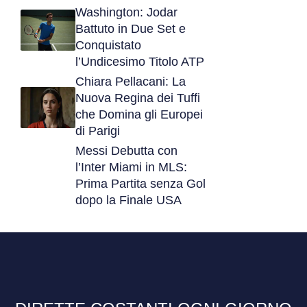
Washington: Jodar
Battuto in Due Set e
Conquistato
l’Undicesimo Titolo ATP
Chiara Pellacani: La
Nuova Regina dei Tuffi
che Domina gli Europei
di Parigi
Messi Debutta con
l’Inter Miami in MLS:
Prima Partita senza Gol
dopo la Finale USA