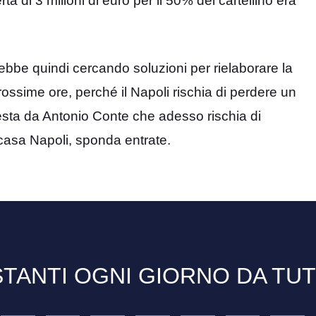
erta di 3 milioni di euro per il 50% del cartellino era
ebbe quindi cercando soluzioni per rielaborare la
prossime ore, perché il Napoli rischia di perdere un
esta da Antonio Conte che adesso rischia di
casa Napoli, sponda entrate.
TANTI OGNI GIORNO DA TU