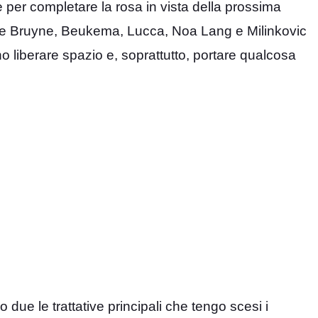
er completare la rosa in vista della prossima
, De Bruyne, Beukema, Lucca, Noa Lang e Milinkovic
 liberare spazio e, soprattutto, portare qualcosa
due le trattative principali che tengo scesi i