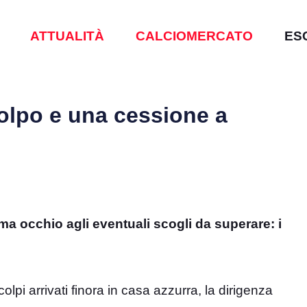
ATTUALITÀ
CALCIOMERCATO
ES
colpo e una cessione a
ma occhio agli eventuali scogli da superare: i
lpi arrivati finora in casa azzurra, la dirigenza