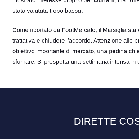
mostrato interesse proprio per
Ounahi
, ma l’off
stata valutata tropo bassa.
Come riportato da FootMercato, il Marsiglia star
trattativa e chiudere l’accordo. Attenzione alle 
obiettivo importante di mercato, una pedina chi
sfumare. Si prospetta una settimana intensa in 
DIRETTE COS