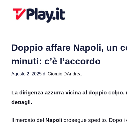
Vai
al
contenuto
Doppio affare Napoli, un 
minuti: c’è l’accordo
Agosto 2, 2025
di
Giorgio DAndrea
La dirigenza azzurra vicina al doppio colpo, 
dettagli.
Il mercato del
Napoli
prosegue spedito. Dopo i co