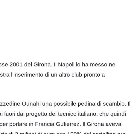
asse 2001 del Girona. Il Napoli lo ha messo nel
istra l’inserimento di un altro club pronto a
 Azzedine Ounahi una possibile pedina di scambio. Il
uori dal progetto del tecnico italiano, che quindi
r portare in Francia Gutierrez. Il Girona aveva