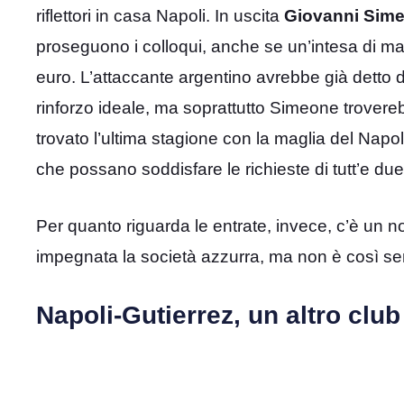
riflettori in casa Napoli. In uscita
Giovanni Sim
proseguono i colloqui, anche se un’intesa di mass
euro. L’attaccante argentino avrebbe già detto d
rinforzo ideale, ma soprattutto Simeone trover
trovato l’ultima stagione con la maglia del Napoli
che possano soddisfare le richieste di tutt’e due 
Per quanto riguarda le entrate, invece, c’è un n
impegnata la società azzurra, ma non è così se
Napoli-Gutierrez, un altro club