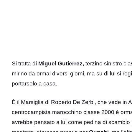
Si tratta di
Miguel Gutierrez,
terzino sinistro cl
mirino da ormai diversi giorni, ma su di lui si reg
portarselo a casa.
È il Marsiglia di Roberto De Zerbi, che vede in
centrocampista marocchino classe 2000 è ormai f
avrebbe pensato a lui come pedina di scambio pe