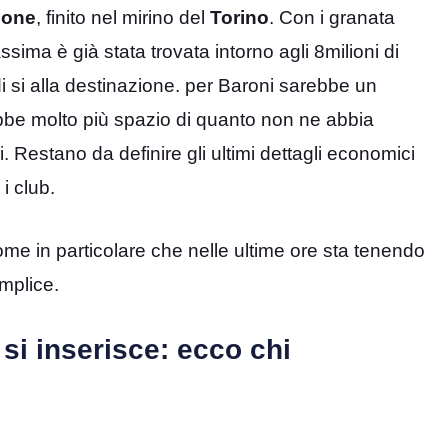
eone
, finito nel mirino del
Torino
. Con i granata
ima è già stata trovata intorno agli 8milioni di
i si alla destinazione. per Baroni sarebbe un
ebbe molto più spazio di quanto non ne abbia
. Restano da definire gli ultimi dettagli economici
i club.
ome in particolare che nelle ultime ore sta tenendo
mplice.
 si inserisce: ecco chi