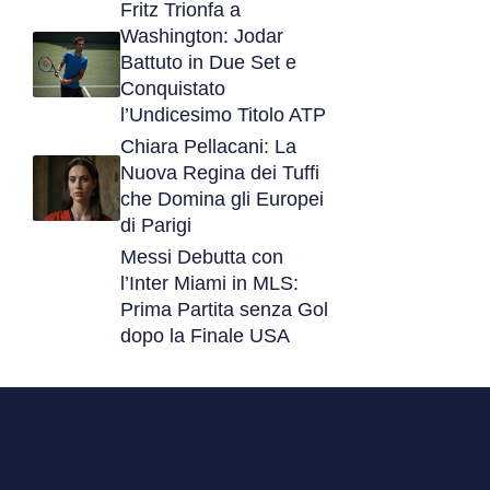
Fritz Trionfa a
Washington: Jodar
Battuto in Due Set e
Conquistato
l’Undicesimo Titolo ATP
Chiara Pellacani: La
Nuova Regina dei Tuffi
che Domina gli Europei
di Parigi
Messi Debutta con
l’Inter Miami in MLS:
Prima Partita senza Gol
dopo la Finale USA