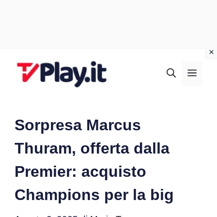
Vai
al
MEN
contenuto
Sorpresa Marcus
Thuram, offerta dalla
Premier: acquisto
Champions per la big