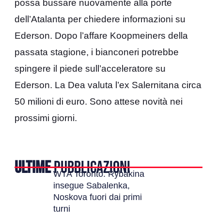
possa bussare nuovamente alla porte
dell’Atalanta per chiedere informazioni su
Ederson. Dopo l’affare Koopmeiners della
passata stagione, i bianconeri potrebbe
spingere il piede sull’acceleratore su
Ederson. La Dea valuta l’ex Salernitana circa
50 milioni di euro. Sono attese novità nei
prossimi giorni.
ULTIME
PUBBLICAZIONI
WTA Toronto: Rybakina
insegue Sabalenka,
Noskova fuori dai primi
turni