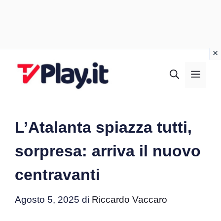
Vai
al
MEN
contenuto
L’Atalanta spiazza tutti,
sorpresa: arriva il nuovo
centravanti
Agosto 5, 2025
di
Riccardo Vaccaro