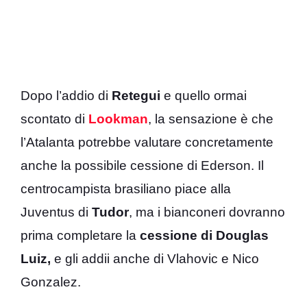
Dopo l’addio di
Retegui
e quello ormai
scontato di
Lookman
, la sensazione è che
l’Atalanta potrebbe valutare concretamente
anche la possibile cessione di Ederson. Il
centrocampista brasiliano piace alla
Juventus di
Tudor
, ma i bianconeri dovranno
prima completare la
cessione di Douglas
Luiz,
e gli addii anche di Vlahovic e Nico
Gonzalez.