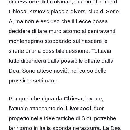
di
cessione di Lookma
n, occhio al nome di
Chiesa. Krstovic piace a diversi club di Serie
A, ma non è escluso che il Lecce possa
decidere di fare muro attorno al centravanti
montenegrino stoppando sul nascere le
sirene di una possibile cessione. Tuttavia
tutto dipenderà dalla possibile offerte dalla
Dea. Sono attese novità nel corso delle
prossime settimane.
Per quel che riguarda
Chiesa
, invece,
l’attuale attaccante del
Liverpool
, fuori
progetto nelle idee tattiche di Slot, potrebbe
far ritorno in Italia sponda nerazzurra. La Dea