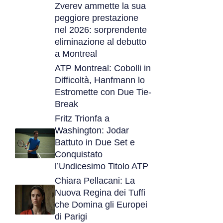
Zverev ammette la sua
peggiore prestazione
nel 2026: sorprendente
eliminazione al debutto
a Montreal
ATP Montreal: Cobolli in
Difficoltà, Hanfmann lo
Estromette con Due Tie-
Break
Fritz Trionfa a
Washington: Jodar
Battuto in Due Set e
Conquistato
l’Undicesimo Titolo ATP
Chiara Pellacani: La
Nuova Regina dei Tuffi
che Domina gli Europei
di Parigi