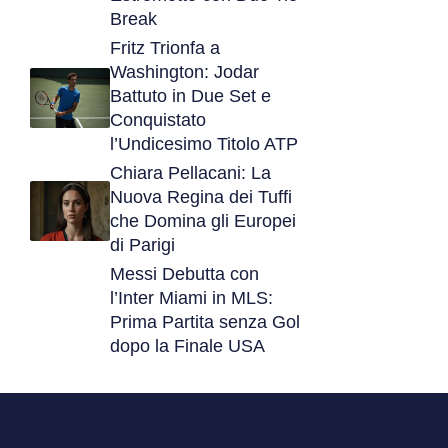
Break
Fritz Trionfa a
Washington: Jodar
Battuto in Due Set e
Conquistato
l’Undicesimo Titolo ATP
Chiara Pellacani: La
Nuova Regina dei Tuffi
che Domina gli Europei
di Parigi
Messi Debutta con
l’Inter Miami in MLS:
Prima Partita senza Gol
dopo la Finale USA