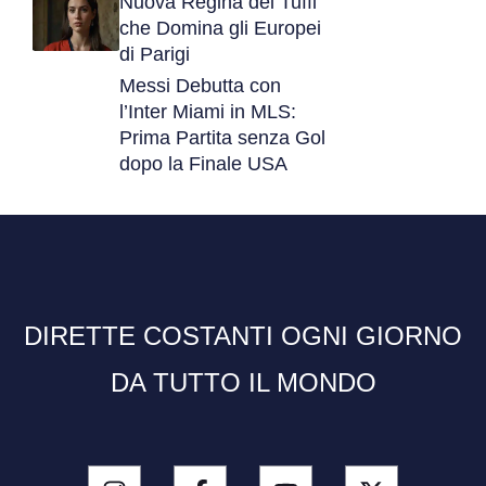
Nuova Regina dei Tuffi
che Domina gli Europei
di Parigi
Messi Debutta con
l’Inter Miami in MLS:
Prima Partita senza Gol
dopo la Finale USA
DIRETTE COSTANTI OGNI GIORNO
DA TUTTO IL MONDO