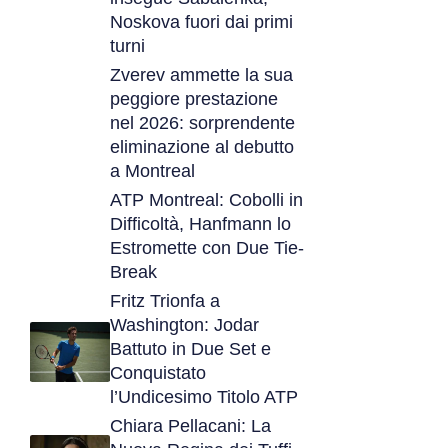
Noskova fuori dai primi
turni
Zverev ammette la sua
peggiore prestazione
nel 2026: sorprendente
eliminazione al debutto
a Montreal
ATP Montreal: Cobolli in
Difficoltà, Hanfmann lo
Estromette con Due Tie-
Break
Fritz Trionfa a
Washington: Jodar
Battuto in Due Set e
Conquistato
l’Undicesimo Titolo ATP
Chiara Pellacani: La