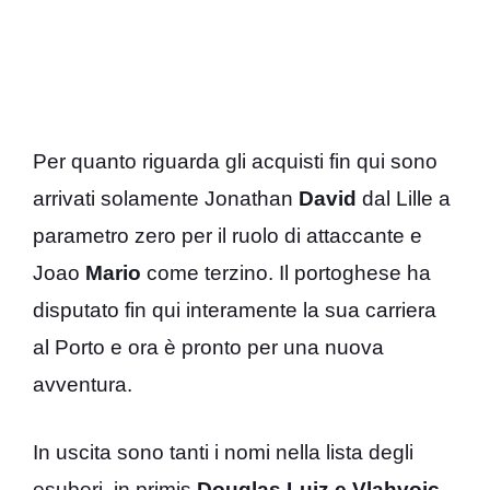
Per quanto riguarda gli acquisti fin qui sono
arrivati solamente Jonathan
David
dal Lille a
parametro zero per il ruolo di attaccante e
Joao
Mario
come terzino. Il portoghese ha
disputato fin qui interamente la sua carriera
al Porto e ora è pronto per una nuova
avventura.
In uscita sono tanti i nomi nella lista degli
esuberi, in primis
Douglas Luiz e Vlahvoic
.