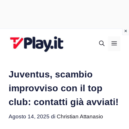
Vai
al
MEN
contenuto
Juventus, scambio
improvviso con il top
club: contatti già avviati!
Agosto 14, 2025
di
Christian Attanasio