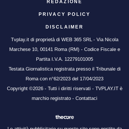
REDAZIONE
PRIVACY POLICY
DISCLAIMER
Tvplay.it di proprietà di WEB 365 SRL - Via Nicola
Marchese 10, 00141 Roma (RM) - Codice Fiscale e
Partita I.V.A. 12279101005
Testata Giornalistica registrata presso il Tribunale di
Roma con n°62/2023 del 17/04/2023
Copyright ©2026 - Tutti i diritti riservati - TVPLAY.IT è
marchio registrato -
Contattaci
Le attività pubblicitarie su questo sito sono gestite da