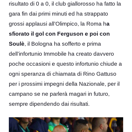
risultato di 0 a 0, il club giallorosso ha fatto la
gara fin dai primi minuti ed ha strappato
grossi applausi all’Olimpico, la Roma h
a
sfiorato il gol con Ferguson e poi con
Soulè
, il Bologna ha sofferto e prima
dell’infortunio Immobile ha creato davvero
poche occasioni e questo infortunio chiude a
ogni speranza di chiamata di Rino Gattuso
per i prossimi impegni della Nazionale, per il
campano se ne parlerà magari in futuro,
sempre dipendendo dai risultati.