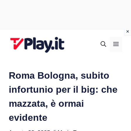
Vai
al
MEN
contenuto
Roma Bologna, subito
infortunio per il big: che
mazzata, è ormai
evidente