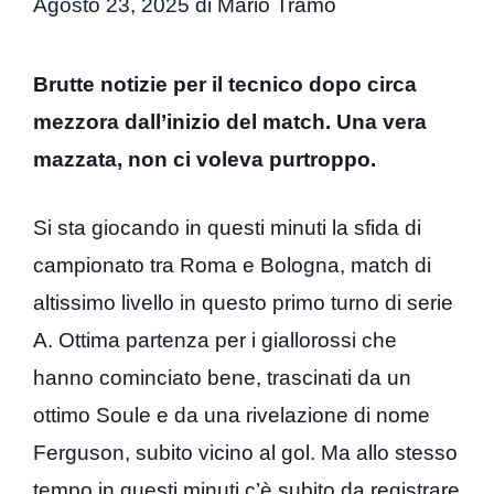
Agosto 23, 2025
di
Mario Tramo
Brutte notizie per il tecnico dopo circa
mezzora dall’inizio del match. Una vera
mazzata, non ci voleva purtroppo.
Si sta giocando in questi minuti la sfida di
campionato tra Roma e Bologna, match di
altissimo livello in questo primo turno di serie
A. Ottima partenza per i giallorossi che
hanno cominciato bene, trascinati da un
ottimo Soule e da una rivelazione di nome
Ferguson, subito vicino al gol. Ma allo stesso
tempo in questi minuti c’è subito da registrare