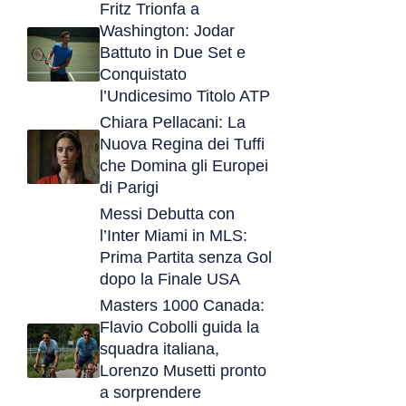
Fritz Trionfa a
Washington: Jodar
Battuto in Due Set e
Conquistato
l’Undicesimo Titolo ATP
Chiara Pellacani: La
Nuova Regina dei Tuffi
che Domina gli Europei
di Parigi
Messi Debutta con
l’Inter Miami in MLS:
Prima Partita senza Gol
dopo la Finale USA
Masters 1000 Canada:
Flavio Cobolli guida la
squadra italiana,
Lorenzo Musetti pronto
a sorprendere