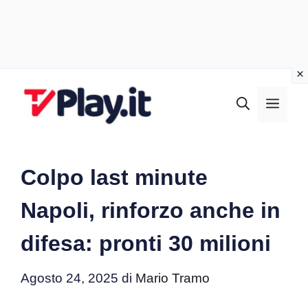
Vai
al
MEN
contenuto
Colpo last minute
Napoli, rinforzo anche in
difesa: pronti 30 milioni
Agosto 24, 2025
di
Mario Tramo