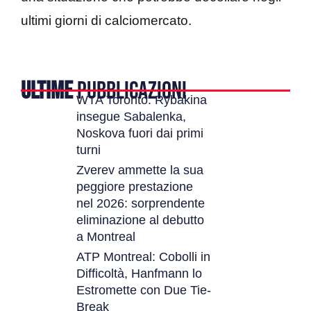
ultimi giorni di calciomercato.
ULTIME
PUBBLICAZIONI
WTA Toronto: Rybakina
insegue Sabalenka,
Noskova fuori dai primi
turni
Zverev ammette la sua
peggiore prestazione
nel 2026: sorprendente
eliminazione al debutto
a Montreal
ATP Montreal: Cobolli in
Difficoltà, Hanfmann lo
Estromette con Due Tie-
Break