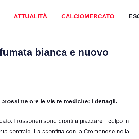
ATTUALITÀ
CALCIOMERCATO
ES
 fumata bianca e nuovo
 prossime ore le visite mediche: i dettagli.
ato. I rossoneri sono pronti a piazzare il colpo in
ta centrale. La sconfitta con la Cremonese nella