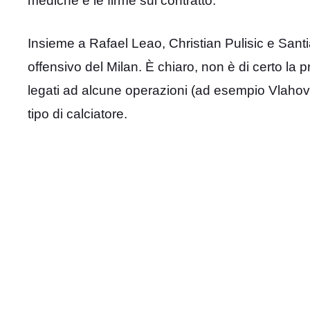
mediche e le firme sul contratto.
Insieme a Rafael Leao, Christian Pulisic e San
offensivo del Milan. È chiaro, non è di certo la pr
legati ad alcune operazioni (ad esempio Vlahovic
tipo di calciatore.