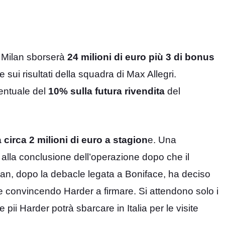
l Milan sborserà
24 milioni di euro più 3 di bonus
e sui risultati della squadra di Max Allegri.
centuale del
10% sulla futura rivendita
del
circa 2 milioni di euro a stagion
e. Una
ia alla conclusione dell’operazione dopo che il
lan, dopo la debacle legata a Boniface, ha deciso
e convincendo Harder a firmare. Si attendono solo i
pii Harder potrà sbarcare in Italia per le visite