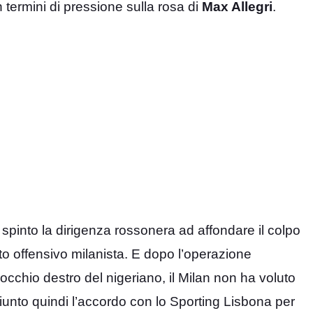
termini di pressione sulla rosa di
Max Allegri
.
spinto la dirigenza rossonera ad affondare il colpo
rto offensivo milanista. E dopo l’operazione
cchio destro del nigeriano, il Milan non ha voluto
iunto quindi l’accordo con lo Sporting Lisbona per