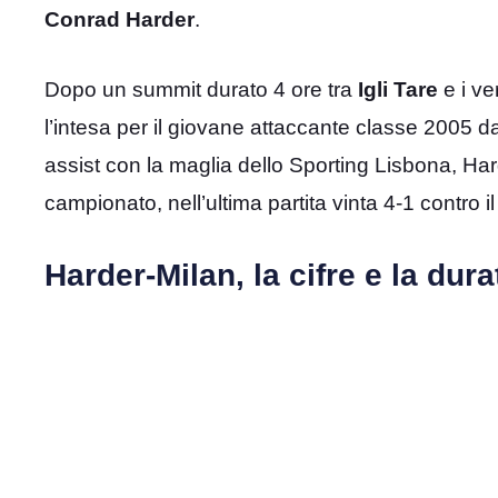
Conrad Harder
.
Dopo un summit durato 4 ore tra
Igli Tare
e i ve
l’intesa per il giovane attaccante classe 2005
assist con la maglia dello Sporting Lisbona, H
campionato, nell’ultima partita vinta 4-1 contro i
Harder-Milan, la cifre e la dur