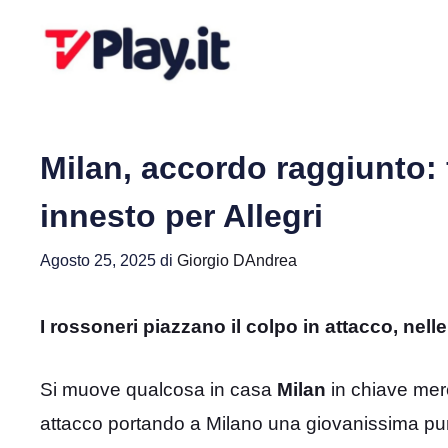
Vai
al
contenuto
Milan, accordo raggiunto:
innesto per Allegri
Agosto 25, 2025
di
Giorgio DAndrea
I rossoneri piazzano il colpo in attacco, nelle
Si muove qualcosa in casa
Milan
in chiave merc
attacco portando a Milano una giovanissima pun