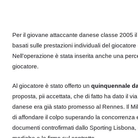
Per il giovane attaccante danese classe 2005 i
basati sulle prestazioni individuali del giocatore 
Nell’operazione è stata inserita anche una per
giocatore.
Al giocatore è stato offerto un
quinquennale da 
proposta, pii accettata, che di fatto ha dato il v
danese era già stato promesso al Rennes. Il Mi
di affondare il colpo superando la concorrenza 
documenti controfirmati dallo Sporting Lisbona, e 