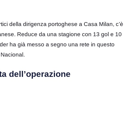
rtici della dirigenza portoghese a Casa Milan, c’è
 danese. Reduce da una stagione con 13 gol e 10
arder ha già messo a segno una rete in questo
l Nacional.
ata dell’operazione