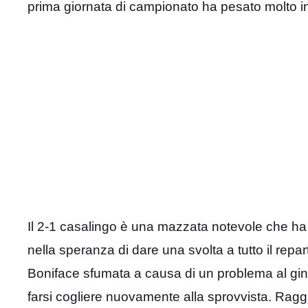
prima giornata di campionato ha pesato molto in 
Il 2-1 casalingo è una mazzata notevole che ha 
nella speranza di dare una svolta a tutto il repa
Boniface sfumata a causa di un problema al gino
farsi cogliere nuovamente alla sprovvista. Ragg