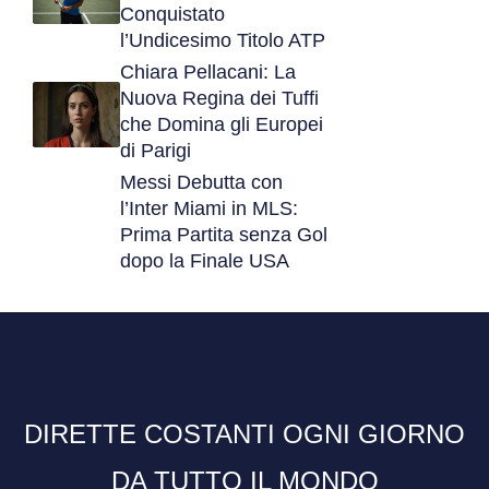
Conquistato
l’Undicesimo Titolo ATP
Chiara Pellacani: La
Nuova Regina dei Tuffi
che Domina gli Europei
di Parigi
Messi Debutta con
l’Inter Miami in MLS:
Prima Partita senza Gol
dopo la Finale USA
DIRETTE COSTANTI OGNI GIORNO
DA TUTTO IL MONDO