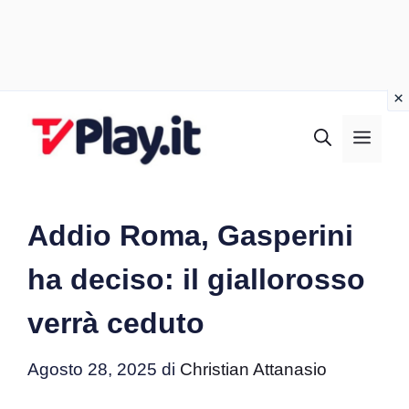
Vai
al
MEN
contenuto
Addio Roma, Gasperini
ha deciso: il giallorosso
verrà ceduto
Agosto 28, 2025
di
Christian Attanasio