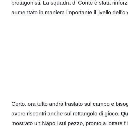
protagonisti. La squadra di Conte è stata rinforz
aumentato in maniera importante il livello dell’o
Certo, ora tutto andrà traslato sul campo e biso
avere riscontri anche sul rettangolo di gioco.
Qu
mostrato un Napoli sul pezzo, pronto a lottare fin