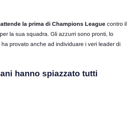
 attende la prima di Champions League
contro il
er la sua squadra. Gli azzurri sono pronti, lo
è ha provato anche ad individuare i veri leader di
dani hanno spiazzato tutti