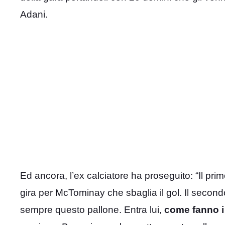
Adani.
Ed ancora, l’ex calciatore ha proseguito: “Il pri
gira per McTominay che sbaglia il gol. Il second
sempre questo pallone. Entra lui,
come fanno i