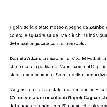
Il gol vittoria è stato messo a segno da
Zambo 
contro la squadra sarda. Ma c’è chi ha individu
della partita giocata contro i rossoblù.
Daniele Adani
, ai microfoni di Viva El Futbol,
che è stata la partita del Napoli contro il Cagli
stata la prestazione di Stan Lobotka, ormai diven
“Anguissa è sottovalutato, ma non per lui. E’ so
C’è un vincitore occulto di Napoli-Cagliari c
della gara portandoli con 20 uomini che gli veni