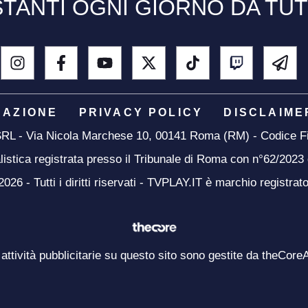
TANTI OGNI GIORNO DA TU
DAZIONE
PRIVACY POLICY
DISCLAIME
 SRL - Via Nicola Marchese 10, 00141 Roma (RM) - Codice Fi
listica registrata presso il Tribunale di Roma con n°62/2023
26 - Tutti i diritti riservati - TVPLAY.IT è marchio registrat
 attività pubblicitarie su questo sito sono gestite da theCore