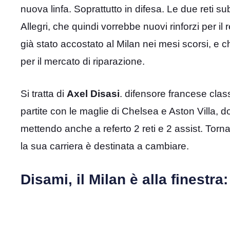
nuova linfa. Soprattutto in difesa. Le due reti
Allegri, che quindi vorrebbe nuovi rinforzi per i
già stato accostato al Milan nei mesi scorsi, e
per il mercato di riparazione.
Si tratta di
Axel Disasi
. difensore francese cla
partite con le maglie di Chelsea e Aston Villa, d
mettendo anche a referto 2 reti e 2 assist. Torn
la sua carriera è destinata a cambiare.
Disami, il Milan è alla finestr