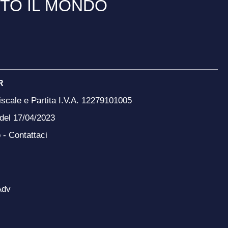
TTO IL MONDO
R
scale e Partita I.V.A. 12279101005
 del 17/04/2023
o -
Contattaci
Adv