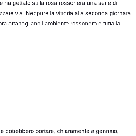
e ha gettato sulla rosa rossonera una serie di
ate via. Neppure la vittoria alla seconda giornata
’ora attanagliano l’ambiente rossonero e tutta la
 che potrebbero portare, chiaramente a gennaio,