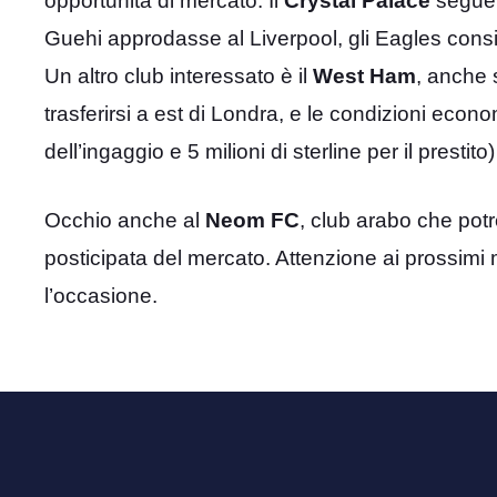
opportunità di mercato. Il
Crystal Palace
segue 
Guehi approdasse al Liverpool, gli Eagles cons
Un altro club interessato è il
West Ham
, anche 
trasferirsi a est di Londra, e le condizioni econ
dell’ingaggio e 5 milioni di sterline per il presti
Occhio anche al
Neom FC
, club arabo che potr
posticipata del mercato. Attenzione ai prossimi 
l’occasione.