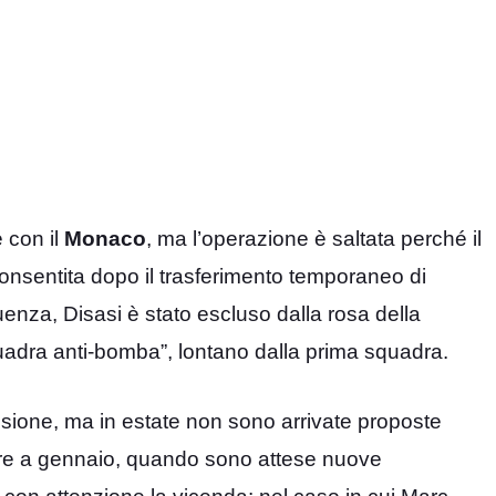
 con il
Monaco
, ma l’operazione è saltata perché il
consentita dopo il trasferimento temporaneo di
za, Disasi è stato escluso dalla rosa della
uadra anti-bomba”, lontano dalla prima squadra.
sione, ma in estate non sono arrivate proposte
are a gennaio, quando sono attese nuove