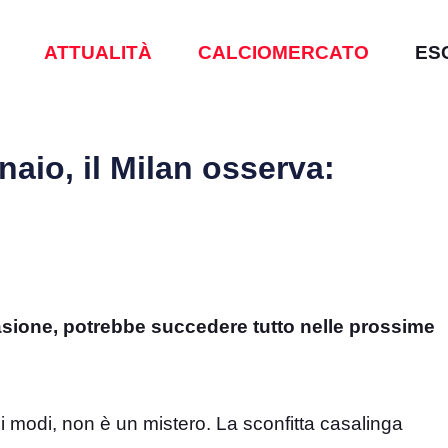
ATTUALITÀ
CALCIOMERCATO
ES
naio, il Milan osserva:
casione, potrebbe succedere tutto nelle prossime
ei modi, non è un mistero. La sconfitta casalinga