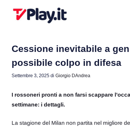
Vai
al
contenuto
Cessione inevitabile a gen
possibile colpo in difesa
Settembre 3, 2025
di
Giorgio DAndrea
I rossoneri pronti a non farsi scappare l’oc
settimane: i dettagli.
La stagione del Milan non partita nel migliore d