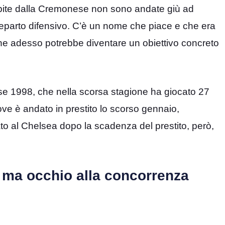
 subite dalla Cremonese non sono andate giù ad
l reparto difensivo. C’è un nome che piace e che era
 che adesso potrebbe diventare un obiettivo concreto
sse 1998, che nella scorsa stagione ha giocato 27
ove è andato in prestito lo scorso gennaio,
ato al Chelsea dopo la scadenza del prestito, però,
a: ma occhio alla concorrenza