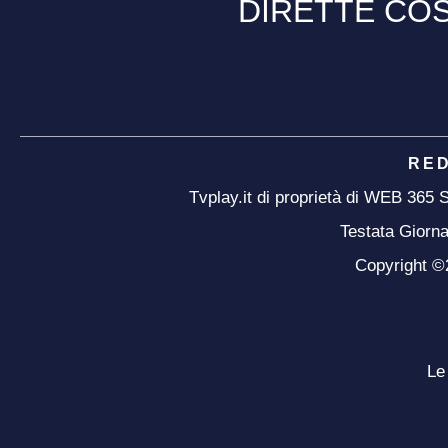
DIRETTE COS
RE
Tvplay.it di proprietà di WEB 365
Testata Giorna
Copyright ©20
Le