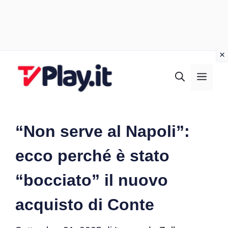
Vai
al
MEN
contenuto
“Non serve al Napoli”:
ecco perché è stato
“bocciato” il nuovo
acquisto di Conte