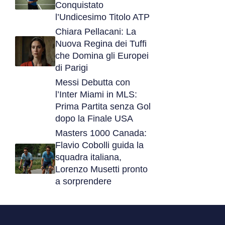
Conquistato
l’Undicesimo Titolo ATP
Chiara Pellacani: La
Nuova Regina dei Tuffi
che Domina gli Europei
di Parigi
Messi Debutta con
l’Inter Miami in MLS:
Prima Partita senza Gol
dopo la Finale USA
Masters 1000 Canada:
Flavio Cobolli guida la
squadra italiana,
Lorenzo Musetti pronto
a sorprendere