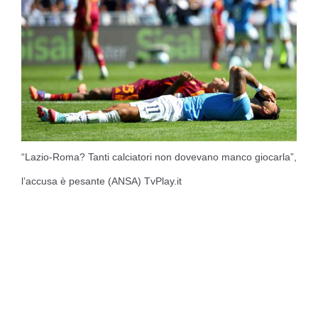
“Lazio-Roma? Tanti calciatori non dovevano manco giocarla”,
l’accusa è pesante (ANSA) TvPlay.it