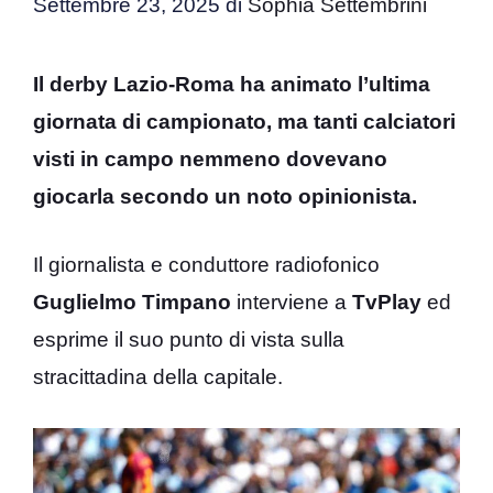
Settembre 23, 2025
di
Sophia Settembrini
Il derby Lazio-Roma ha animato l’ultima
giornata di campionato, ma tanti calciatori
visti in campo nemmeno dovevano
giocarla secondo un noto opinionista.
Il giornalista e conduttore radiofonico
Guglielmo Timpano
interviene a
TvPlay
ed
esprime il suo punto di vista sulla
stracittadina della capitale.