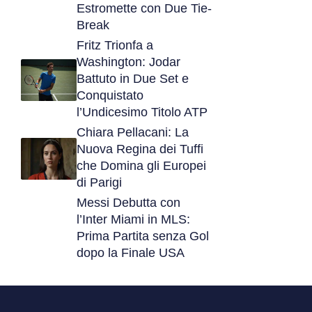
Estromette con Due Tie-
Break
Fritz Trionfa a
Washington: Jodar
Battuto in Due Set e
Conquistato
l’Undicesimo Titolo ATP
Chiara Pellacani: La
Nuova Regina dei Tuffi
che Domina gli Europei
di Parigi
Messi Debutta con
l’Inter Miami in MLS:
Prima Partita senza Gol
dopo la Finale USA