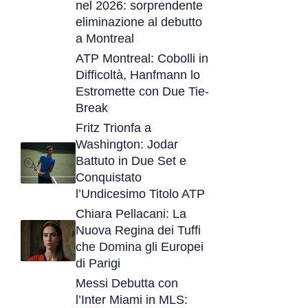
nel 2026: sorprendente
eliminazione al debutto
a Montreal
ATP Montreal: Cobolli in
Difficoltà, Hanfmann lo
Estromette con Due Tie-
Break
Fritz Trionfa a
Washington: Jodar
Battuto in Due Set e
Conquistato
l’Undicesimo Titolo ATP
Chiara Pellacani: La
Nuova Regina dei Tuffi
che Domina gli Europei
di Parigi
Messi Debutta con
l’Inter Miami in MLS: