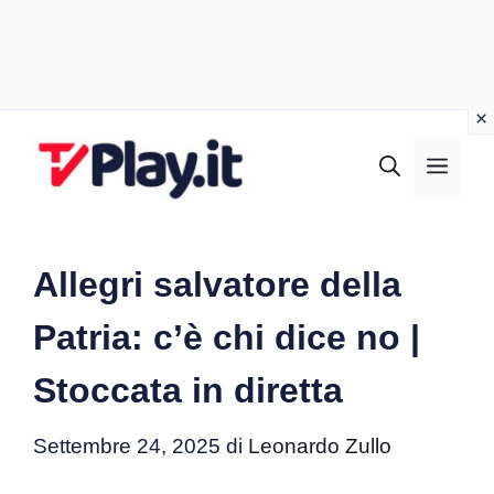
Vai
al
MEN
contenuto
Allegri salvatore della
Patria: c’è chi dice no |
Stoccata in diretta
Settembre 24, 2025
di
Leonardo Zullo