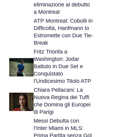
eliminazione al debutto
a Montreal
ATP Montreal: Cobolli in
Difficoltà, Hanfmann lo
Estromette con Due Tie-
Break
Fritz Trionfa a
Washington: Jodar
Battuto in Due Set e
Conquistato
l’Undicesimo Titolo ATP
Chiara Pellacani: La
Nuova Regina dei Tuffi
che Domina gli Europei
di Parigi
Messi Debutta con
l’Inter Miami in MLS:
Prima Partita senza Gol