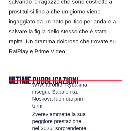
salvando le ragazze che sono costrette a
prostituirsi fino a che un giorno viene
ingaggiato da un noto politico per andare a
salvare la figlia dello stesso che è stata
rapita. Un dramma doloroso che trovate su
RaiPlay e Prime Video.
ULTIME
PUBBLICAZIONI
WTA Toronto: Rybakina
insegue Sabalenka,
Noskova fuori dai primi
turni
Zverev ammette la sua
peggiore prestazione
nel 2026: sorprendente