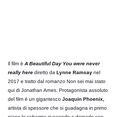
Il film è
A Beautiful Day You were never
really here
diretto da
Lynne Ramsay
nel
2017 e tratto dal romanzo Non sei mai stato
qui di Jonathan Ames. Protagonista assoluto
del film è un gigantesco
Joaquin Phoenix,
artista di spessore che si guadagna in primo
piano lo schermo riuscendo a domarlo con