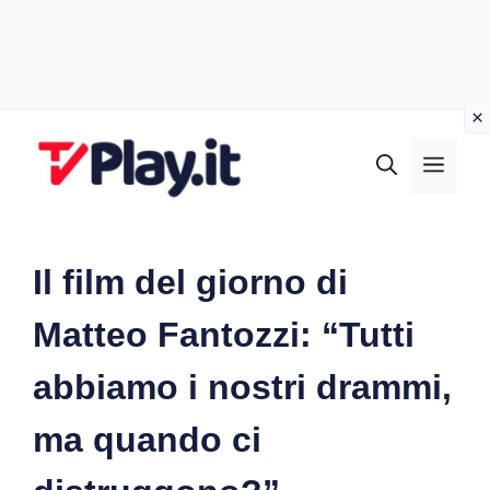
Vai
al
MEN
contenuto
Il film del giorno di
Matteo Fantozzi: “Tutti
abbiamo i nostri drammi,
ma quando ci