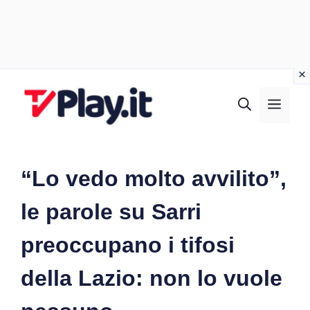
Vai
al
MEN
contenuto
“Lo vedo molto avvilito”,
le parole su Sarri
preoccupano i tifosi
della Lazio: non lo vuole