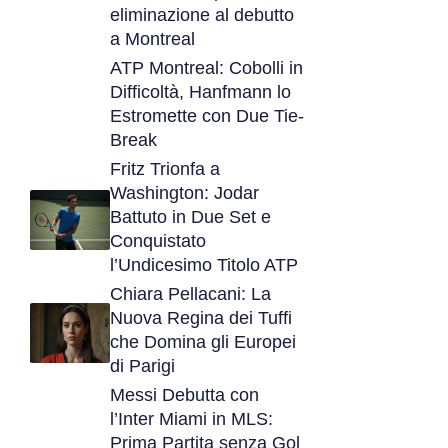
eliminazione al debutto
a Montreal
ATP Montreal: Cobolli in
Difficoltà, Hanfmann lo
Estromette con Due Tie-
Break
Fritz Trionfa a
Washington: Jodar
Battuto in Due Set e
Conquistato
l’Undicesimo Titolo ATP
Chiara Pellacani: La
Nuova Regina dei Tuffi
che Domina gli Europei
di Parigi
Messi Debutta con
l’Inter Miami in MLS:
Prima Partita senza Gol