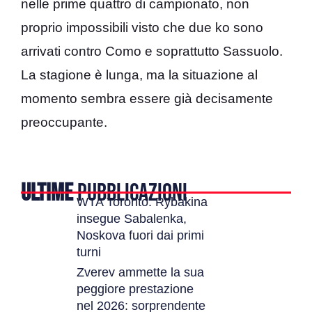
nelle prime quattro di campionato, non
proprio impossibili visto che due ko sono
arrivati contro Como e soprattutto Sassuolo.
La stagione è lunga, ma la situazione al
momento sembra essere già decisamente
preoccupante.
ULTIME
PUBBLICAZIONI
WTA Toronto: Rybakina
insegue Sabalenka,
Noskova fuori dai primi
turni
Zverev ammette la sua
peggiore prestazione
nel 2026: sorprendente