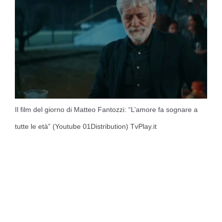
Il film del giorno di Matteo Fantozzi: “L’amore fa sognare a
tutte le età” (Youtube 01Distribution) TvPlay.it