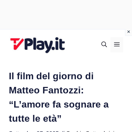
Vai
al
MEN
contenuto
Il film del giorno di
Matteo Fantozzi:
“L’amore fa sognare a
tutte le età”